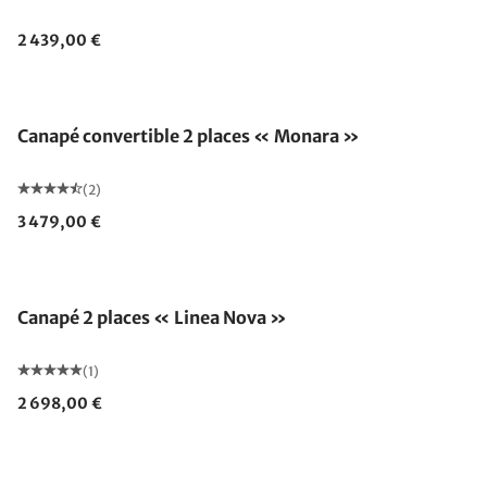
2 439,00 €
Canapé convertible 2 places « Monara »
(2)
3 479,00 €
Canapé 2 places « Linea Nova »
(1)
2 698,00 €