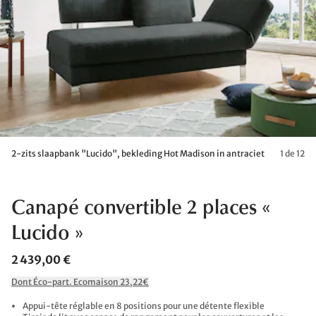
2-zits slaapbank "Lucido", bekleding Hot Madison in antraciet
1 de 12
Canapé convertible 2 places «
Lucido »
2 439,00 €
Dont Éco-part. Ecomaison 23,22€
Appui-tête réglable en 8 positions pour une détente flexible