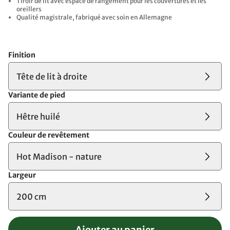
Tiroir de lit avec espace de rangement pour les couvertures et les
oreillers
Qualité magistrale, fabriqué avec soin en Allemagne
Finition
Tête de lit à droite
Variante de pied
Hêtre huilé
Couleur de revêtement
Hot Madison - nature
Largeur
200 cm
Ajouter au panier