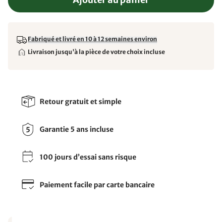
Fabriqué et livré en 10 à 12 semaines environ
Livraison jusqu'à la pièce de votre choix incluse
Retour gratuit et simple
Garantie 5 ans incluse
100 jours d’essai sans risque
Paiement facile par carte bancaire