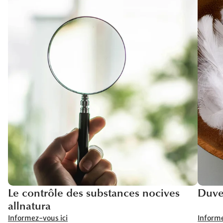
Le contrôle des substances nocives
Duve
allnatura
Informez-vous ici
Informe