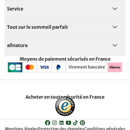
Service
Tout sur le sommeil parfait
allnatura
Moyens de paiement sécurisés en France
Virement bancaire
Acheter en toute sécurité en France
Mentions légales
Protection des données
Conditions générales