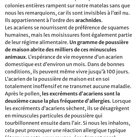
colonies entières rampent sur notre matelas sans que
nous les remarquions, car ils sont invisibles à l’œil nu.
Ils appartiennent à l’ordre des
arachnides
.
Les acariens se nourrissent de préférence de squames
humaines, mais les moisissures font également partie
de leur régime alimentaire.
Un gramme de poussière
de maison abrite des milliers de ces minuscules
animaux
. L’espérance de vie moyenne d’un acarien
domestique est d’environ un mois. Dans de bonnes
conditions, ils peuvent même vivre jusqu’à 100 jours.
L’acarien de la poussière de maison est en soi
totalement inoffensif et ne transmet aucune maladie.
Après le pollen,
les excréments d’acariens sont la
deuxième cause la plus fréquente d’allergies
. Lorsque
les excréments d’acariens sèchent, ils se désagrègent
en minuscules particules de poussière qui
tourbillonnent ensuite dans l’air. Si nous les inhalons,
cela peut provoquer une réaction allergique typique