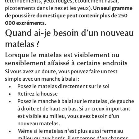
(éternuements, yeux rouges, écoulement nasal,
picotements dans le nez et les yeux).
Un seul gramme
de poussière domestique peut contenir plus de 250
000 excréments
.
Quand ai-je besoin d’un nouveau
matelas ?
Lorsque le matelas est visiblement ou
sensiblement affaissé à certains endroits
Si vous avez un doute, vous pouvez faire un test
simple avec un manche à balai :
Posez le matelas directement sur le sol
Retirez la housse
Posez le manche à balai sur le matelas, de gauche
à droite et de haut en bas. Si un creux important
est visible au milieu, vous avez besoin d’un
nouveau matelas.
Même si le matelas n'est plus aussi ferme au
milieu qu'aux bords, il est temps d'en changer.