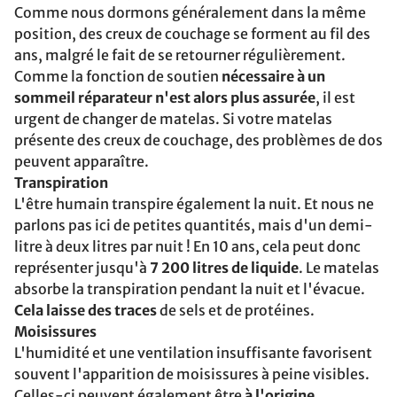
Comme nous dormons généralement dans la même
position, des creux de couchage se forment au fil des
ans, malgré le fait de se retourner régulièrement.
Comme la fonction de soutien
nécessaire à un
sommeil réparateur n'est alors plus assurée
, il est
urgent de changer de matelas. Si votre matelas
présente des creux de couchage, des problèmes de dos
peuvent apparaître.
Transpiration
L'être humain transpire également la nuit. Et nous ne
parlons pas ici de petites quantités, mais d'un demi-
litre à deux litres par nuit ! En 10 ans, cela peut donc
représenter jusqu'à
7 200 litres de liquide
. Le matelas
absorbe la transpiration pendant la nuit et l'évacue.
Cela laisse des traces
de sels et de protéines.
Moisissures
L'humidité et une ventilation insuffisante favorisent
souvent l'apparition de moisissures à peine visibles.
Celles-ci peuvent également être
à l'origine