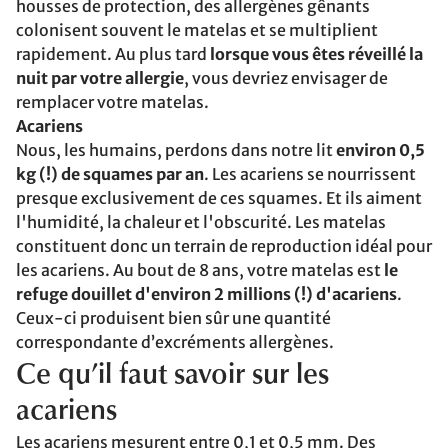
housses de protection, des allergènes gênants
colonisent souvent le matelas et se multiplient
rapidement. Au plus tard
lorsque vous êtes réveillé la
nuit par votre allergie
, vous devriez envisager de
remplacer votre matelas.
Acariens
Nous, les humains, perdons dans notre lit
environ 0,5
kg (!) de squames par an
. Les acariens se nourrissent
presque exclusivement de ces squames. Et ils aiment
l'humidité, la chaleur et l'obscurité. Les matelas
constituent donc un terrain de reproduction idéal pour
les acariens. Au bout de 8 ans, votre matelas est
le
refuge douillet d'environ 2 millions (!) d'acariens
.
Ceux-ci produisent bien sûr une quantité
correspondante d’excréments allergènes.
Ce qu’il faut savoir sur les
acariens
Les acariens mesurent entre 0,1 et 0,5 mm. Des