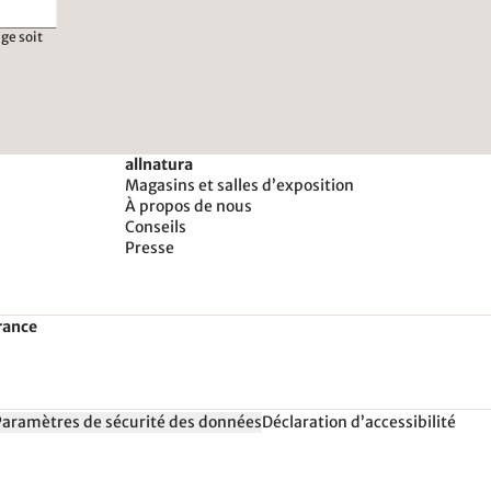
ge soit
allnatura
Magasins et salles d’exposition
À propos de nous
Conseils
Presse
rance
Paramètres de sécurité des données
Déclaration d’accessibilité