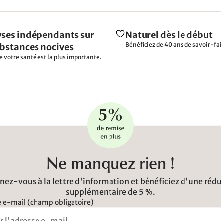
ses indépendants sur
Naturel dès le début
Bénéficiez de 40 ans de savoir-fai
ubstances nocives
e votre santé est la plus importante.
Ne manquez rien !
ez-vous à la lettre d'information et bénéficiez d'une réd
supplémentaire de 5 %.
 e-mail (champ obligatoire)