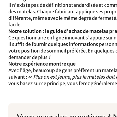
Il n'existe pas de définition standardisée et com
des matelas. Chaque fabricant applique ses propre
différente, même avec le même degré de fermeté. 
facile.
Notre solution : le guide d'achat de matelas pr
Ce questionnaire en ligne innovant s'appuie sur 
Il suffit de fournir quelques informations personne
votre position de sommeil préférée. En quelques c
demander de plus ?
Notre expérience montre que
Avec l'âge, beaucoup de gens préfèrent un matelas
suivant : «
Plus on est jeune, plus le matelas doit 
vous basez sur ce principe, vous ferez généraleme