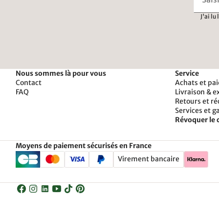
J'ai lu
Nous sommes là pour vous
Service
Contact
Achats et pa
FAQ
Livraison & e
Retours et r
Services et g
Révoquer le 
Moyens de paiement sécurisés en France
Virement bancaire