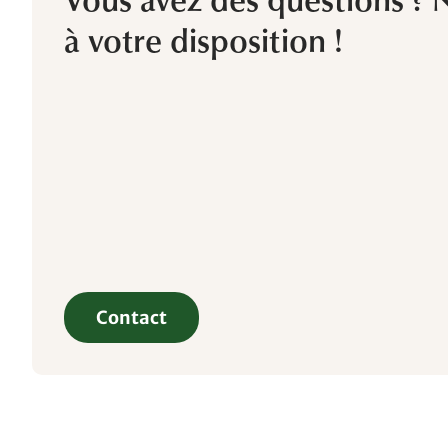
Vous avez des questions ?
à votre disposition !
Contact