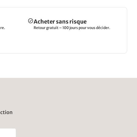
Acheter sans risque
re.
Retour gratuit – 100 jours pour vous décider.
uction