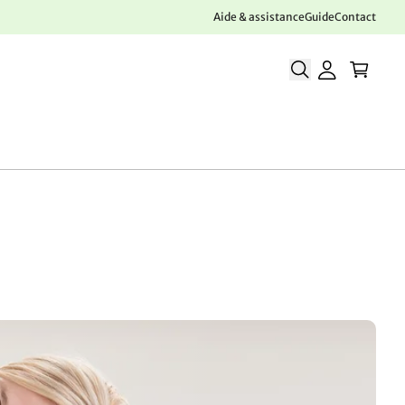
Aide & assistance
Guide
Contact