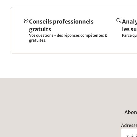
Conseils professionnels
Analy
gratuits
les s
Vos questions - des réponses compétentes &
Parce qu
gratuites.
Abonn
Adresse