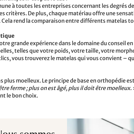
mune à toutes les entreprises concernant les degrés d
s critères. De plus, chaque matériau offre une sensat
Cela rend la comparaison entre différents matelas to
atique
notre grande expérience dans le domaine du conseil en
lles, telles que votre poids, votre taille, votre morph
lics, vous trouverez le matelas qui vous convient – q
 plus moelleux. Le principe de base en orthopédie est
être ferme ; plus on est âgé, plus il doit être moelleux.
nt le bon choix.