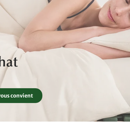
hat
vous convient