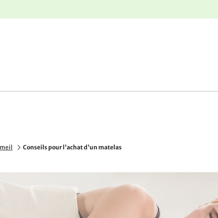
r
Retours gratuits
mmeil
Conseils pour l'achat d'un matelas