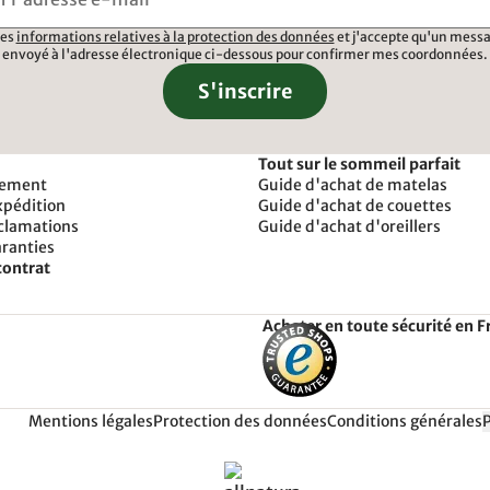
 les
informations relatives à la protection des données
et j'accepte qu'un messa
envoyé à l'adresse électronique ci-dessous pour confirmer mes coordonnées.
S'inscrire
Tout sur le sommeil parfait
iement
Guide d'achat de matelas
xpédition
Guide d'achat de couettes
éclamations
Guide d'achat d'oreillers
aranties
contrat
Acheter en toute sécurité en F
Mentions légales
Protection des données
Conditions générales