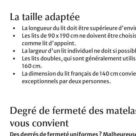
La taille adaptée
La longueur du lit doit être supérieure d'enviro
Les lits de 90 x 190 cm ne doivent être choisi
comme lit d'appoint.
La largeur d'un lit individuel ne doit si possi
Les lits doubles, qui sont généralement util
160 cm.
La dimension du lit français de 140 cm convie
exceptionnels par deux personnes.
Degré de fermeté des matelas
vous convient
Des degrés de fermeté uniformes ? Malheureusem