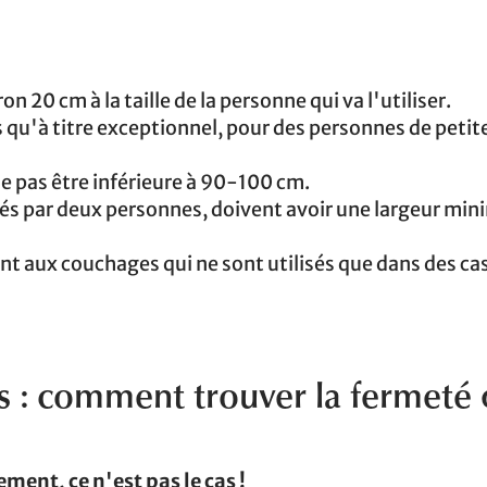
n 20 cm à la taille de la personne qui va l'utiliser.
s qu'à titre exceptionnel, pour des personnes de petite
ble pas être inférieure à 90-100 cm.
isés par deux personnes, doivent avoir une largeur min
nt aux couchages qui ne sont utilisés que dans des ca
 : comment trouver la fermeté 
ent, ce n'est pas le cas !