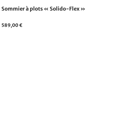
Sommier à plots « Solido-Flex »
589,00 €