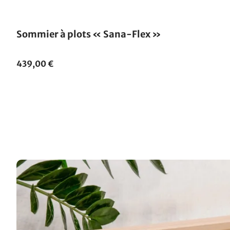
Fabriqué en Allemagne
Sommier à plots « Sana-Flex »
439,00 €