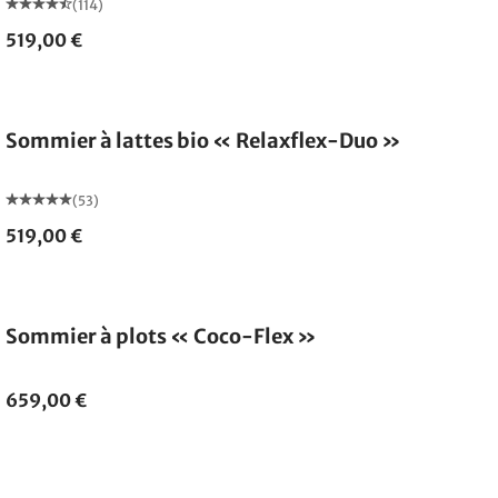
(114)
519,00 €
Fabriqué en Allemagne
Sommier à lattes bio « Relaxflex-Duo »
(53)
519,00 €
Fabriqué en Allemagne
Sommier à plots « Coco-Flex »
659,00 €
Fabriqué en Allemagne