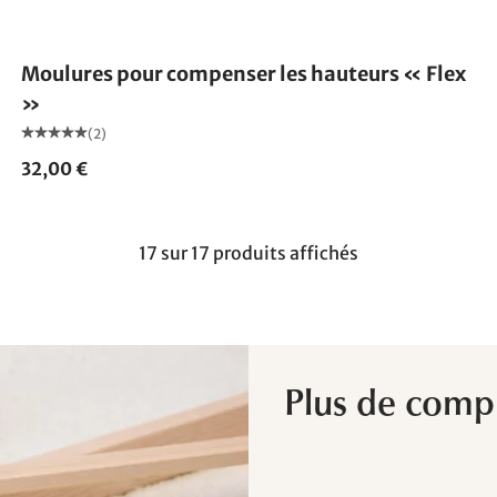
Moulures pour compenser les hauteurs « Flex
»
(2)
32,00 €
17 sur 17 produits affichés
Plus de compr