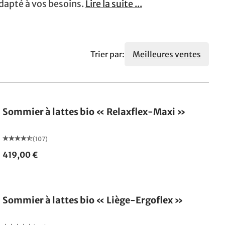
dapté à vos besoins.
Lire la suite ...
Trier par:
Meilleures ventes
Fabriqué en Allemagne
Sommier à lattes bio « Relaxflex-Maxi »
(107)
419,00 €
Fabriqué en Allemagne
Sommier à lattes bio « Liège-Ergoflex »