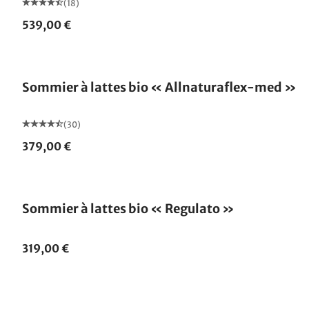
(18)
539,00 €
Fabriqué en Allemagne
Sommier à lattes bio « Allnaturaflex-med »
(30)
379,00 €
Fabriqué en Allemagne
Sommier à lattes bio « Regulato »
319,00 €