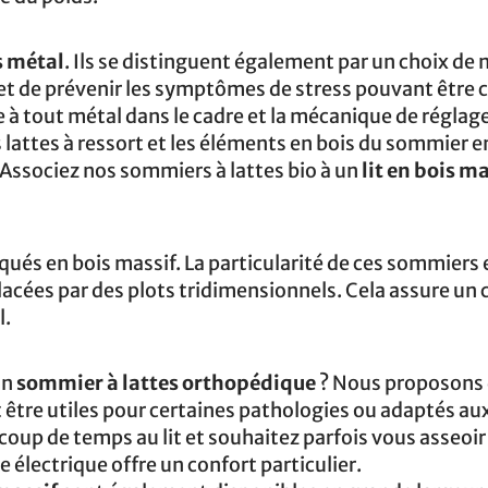
s métal
. Ils se distinguent également par un choix de
t de prévenir les symptômes de stress pouvant être 
à tout métal dans le cadre et la mécanique de réglage
s lattes à ressort et les éléments en bois du sommier e
 Associez nos sommiers à lattes bio à un
lit en bois m
qués en bois massif. La particularité de ces sommiers 
acées par des plots tridimensionnels. Cela assure un 
l.
un
sommier à lattes orthopédique
? Nous proposons
tre utiles pour certaines pathologies ou adaptés au
oup de temps au lit et souhaitez parfois vous asseoir
 électrique offre un confort particulier.