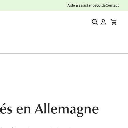
Aide & assistance
Guide
Contact
qués en Allemagne