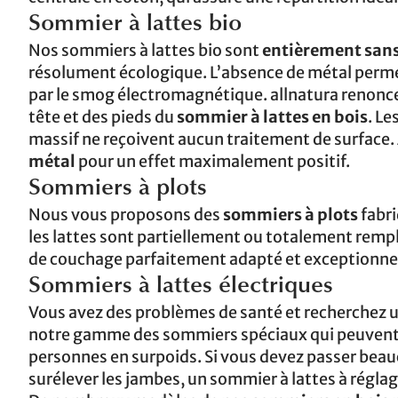
Sommier à lattes bio
Nos sommiers à lattes bio sont
entièrement san
résolument écologique. L’absence de métal perme
par le smog électromagnétique. allnatura renonce 
tête et des pieds du
sommier à lattes en bois
. Le
massif ne reçoivent aucun traitement de surface.
métal
pour un effet maximalement positif.
Sommiers à plots
Nous vous proposons des
sommiers à plots
fabri
les lattes sont partiellement ou totalement rempl
de couchage parfaitement adapté et exceptionne
Sommiers à lattes électriques
Vous avez des problèmes de santé et recherchez 
notre gamme des sommiers spéciaux qui peuvent ê
personnes en surpoids. Si vous devez passer beauc
surélever les jambes, un sommier à lattes à réglage