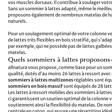
vos muscles dorsaux. Il contribue à soulager votr
Sans un sommier à lattes adapté, même le meilleu
proposons également de nombreux matelas de haut
naturels.
Pour un soulagement optimal de votre colonne ver
de lattes très flexibles en bois stratifié, qui s’
par exemple, qui ne possède pas de lattes galbées
matelas.
Quels sommiers à lattes proposons
allnatura vous propose, comme base pour un somme
qualité, dotés d’au moins 26 lattes à ressort avec 
sommiers à lattes multizones
réglables sont équ
sommiers en bois massif
sont équipés de 28 latt
Les lattes à ressort mobiles des sommiers à latt
ci garantissent un soutien optimal de la colonne ve
soutiennent ainsi la flexibilité du matelas. De 
centrale en coton, qui assure une répartition idéa