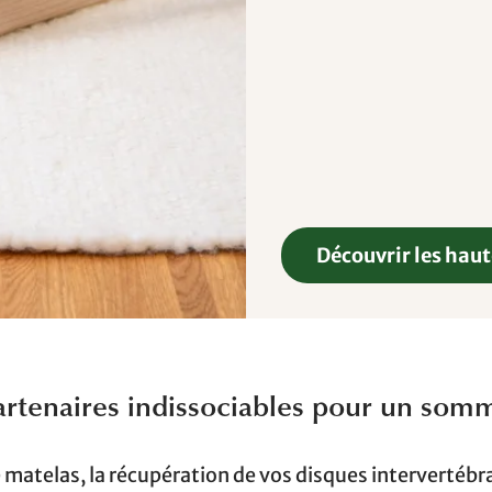
Découvrir les hau
artenaires indissociables pour un somm
le matelas, la récupération de vos disques intervertébr