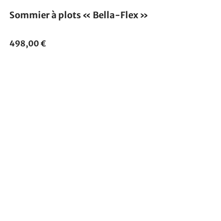
Sommier à plots « Bella-Flex »
498,00 €