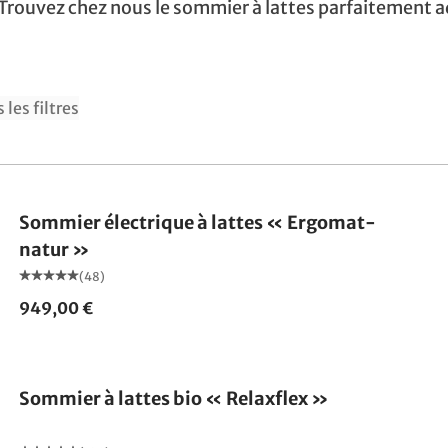
Trouvez chez nous le sommier à lattes parfaitement a
 les filtres
Fabriqué en Allemagne
Sommier électrique à lattes « Ergomat-
natur »
(48)
949,00 €
Fabriqué en Allemagne
Sommier à lattes bio « Relaxflex »