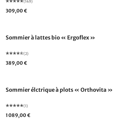
(149)
309,00 €
Fabriqué en Allemagne
Sommier à lattes bio « Ergoflex »
(2)
389,00 €
Fabriqué en Allemagne
Sommier élctrique à plots « Orthovita »
(1)
1 089,00 €
Fabriqué en Allemagne