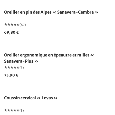
Oreiller en pin des Alpes « Sanavera-Cembra »
(87)
69,80 €
Fabriqué en Allemagne
Oreiller ergonomique en épeautre et millet «
Sanavera-Plus »
(3)
73,90 €
Fabriqué en Allemagne
Coussin cervical « Levas »
(3)