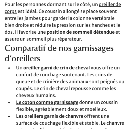
Pour les personnes dormant sur le côté, un
oreiller de
corps
est idéal. Ce coussin allongé se place souvent
entre les jambes pour garder la colonne vertébrale
bien droite et réduire la pression sur les hanches et le
dos. Il favorise une
position de sommeil détendue
et
assure un sommeil plus réparateur.
Comparatif de nos garnissages
d’oreillers
Un
oreiller garni de crin de cheval
vous offre un
confort de couchage soutenant. Les crins de
queue et de crinière des animaux sont peignés ou
coupés. Le crin de cheval repousse comme les
cheveux humains.
Le coton comme garnissage
donne un coussin
flexible, agréablement doux et moelleux.
Les oreillers garnis de chanvre
offrent une
surface de couchage flexible et stable. Le chanvre