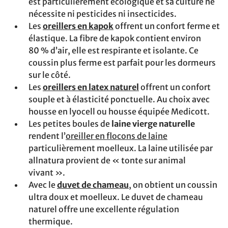
est particulièrement écologique et sa culture ne
nécessite ni pesticides ni insecticides.
Les
oreillers en kapok
offrent un confort ferme et
élastique. La fibre de kapok contient environ
80 % d’air, elle est respirante et isolante. Ce
coussin plus ferme est parfait pour les dormeurs
sur le côté.
Les
oreillers en latex naturel
offrent un confort
souple et à élasticité ponctuelle. Au choix avec
housse en lyocell ou housse équipée Medicott.
Les petites boules de
laine vierge naturelle
rendent l’
oreiller en flocons de laine
particulièrement moelleux. La laine utilisée par
allnatura provient de « tonte sur animal
vivant ».
Avec le
duvet de chameau
, on obtient un coussin
ultra doux et moelleux. Le duvet de chameau
naturel offre une excellente régulation
thermique.