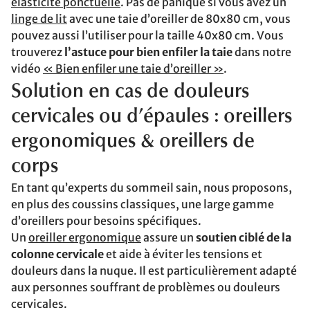
élasticité ponctuelle
. Pas de panique si vous avez un
linge de lit
avec une taie d’oreiller de 80x80 cm, vous
pouvez aussi l’utiliser pour la taille 40x80 cm. Vous
trouverez
l’astuce pour bien enfiler la taie
dans notre
vidéo
« Bien enfiler une taie d’oreiller »
.
Solution en cas de douleurs
cervicales ou d’épaules : oreillers
ergonomiques & oreillers de
corps
En tant qu’experts du sommeil sain, nous proposons,
en plus des coussins classiques, une large gamme
d’oreillers pour besoins spécifiques.
Un
oreiller ergonomique
assure un
soutien ciblé de la
colonne cervicale
et aide à éviter les tensions et
douleurs dans la nuque. Il est particulièrement adapté
aux personnes souffrant de problèmes ou douleurs
cervicales.