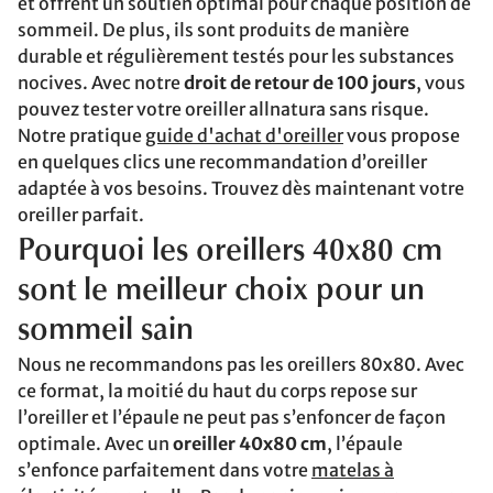
et offrent un soutien optimal pour chaque position de
sommeil. De plus, ils sont produits de manière
durable et régulièrement testés pour les substances
nocives. Avec notre
droit de retour de 100 jours
, vous
pouvez tester votre oreiller allnatura sans risque.
Notre pratique
guide d'achat d'oreiller
vous propose
en quelques clics une recommandation d’oreiller
adaptée à vos besoins. Trouvez dès maintenant votre
oreiller parfait.
Pourquoi les oreillers 40x80 cm
sont le meilleur choix pour un
sommeil sain
Nous ne recommandons pas les oreillers 80x80. Avec
ce format, la moitié du haut du corps repose sur
l’oreiller et l’épaule ne peut pas s’enfoncer de façon
optimale. Avec un
oreiller 40x80 cm
, l’épaule
s’enfonce parfaitement dans votre
matelas à