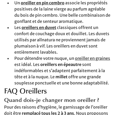
Un
oreiller en pin cembro
associe les propriétés
positives de la laine vierge au parfum agréable
du bois de pin cembro. Une belle combinaison de
gonflant et de senteur aromatique.
Les
oreillers en duvet
classiques offrent un
confort de couchage doux et douillet. Les duvets
utilisés par allnatura ne proviennent jamais de
plumaison à vif. Les oreillers en duvet sont
entièrement lavables.
Pour détendre votre nuque, un
oreiller en graines
est idéal. Les
oreillers en épeautre
sont
indéformables et s’adaptent parfaitement à la
tête et à la nuque. Le
millet
offre une grande
souplesse ponctuelle et une bonne adaptabilité.
FAQ Oreillers
Quand dois-je changer mon oreiller ?
Pour des raisons d’hygiène, le garnissage de l’oreiller
doit être
remplacé tous les 2 à 3 ans
. Nous proposons