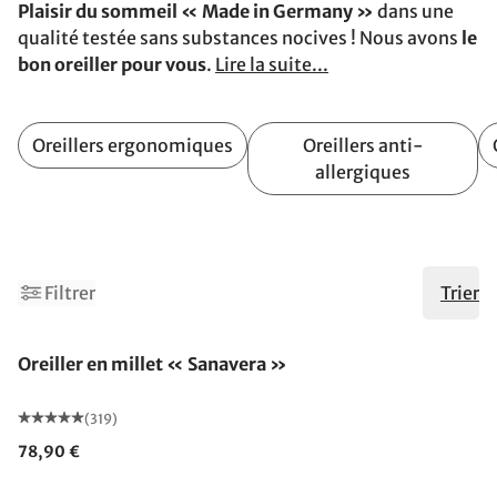
Plaisir du sommeil « Made in Germany »
dans une
qualité testée sans substances nocives ! Nous avons
le
bon oreiller pour vous
.
Lire la suite...
Oreillers ergonomiques
Oreillers anti-
allergiques
Filtrer
Trier
Fabriqué en Allemagne
Oreiller en millet « Sanavera »
(319)
78,90 €
Fabriqué en Allemagne