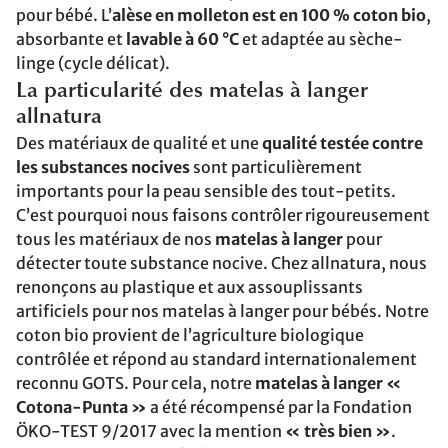
pour bébé. L’
alèse en molleton est en 100 % coton bio
,
absorbante et
lavable à 60 °C
et adaptée au sèche-
linge (cycle délicat).
La particularité des matelas à langer
allnatura
Des matériaux de qualité et une
qualité testée contre
les substances nocives
sont particulièrement
importants pour la peau sensible des tout-petits.
C’est pourquoi nous faisons contrôler rigoureusement
tous les matériaux de nos
matelas à langer
pour
détecter toute substance nocive. Chez allnatura, nous
renonçons au plastique et aux assouplissants
artificiels pour nos matelas à langer pour bébés. Notre
coton bio provient de l’agriculture biologique
contrôlée et répond au standard internationalement
reconnu GOTS. Pour cela, notre
matelas à langer «
Cotona-Punta »
a été récompensé par la Fondation
ÖKO-TEST 9/2017 avec la mention
« très bien »
.