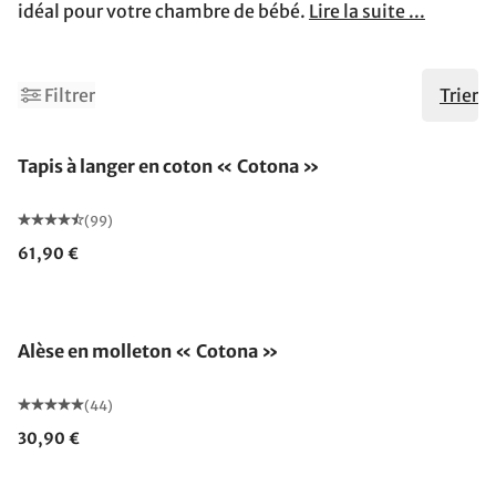
idéal pour votre chambre de bébé.
Lire la suite ...
Filtrer
Trier
Fabriqué en Allemagne
Tapis à langer en coton « Cotona »
(99)
61,90 €
Alèse en molleton « Cotona »
(44)
30,90 €