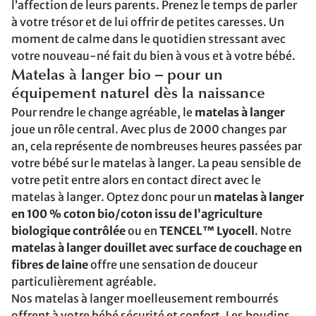
l’affection de leurs parents. Prenez le temps de parler
à votre trésor et de lui offrir de petites caresses. Un
moment de calme dans le quotidien stressant avec
votre nouveau-né fait du bien à vous et à votre bébé.
Matelas à langer bio – pour un
équipement naturel dès la naissance
Pour rendre le change agréable, le
matelas à langer
joue un rôle central. Avec plus de 2000 changes par
an, cela représente de nombreuses heures passées par
votre bébé sur le matelas à langer. La peau sensible de
votre petit entre alors en contact direct avec le
matelas à langer. Optez donc pour un
matelas à langer
en 100 % coton bio/coton issu de l’agriculture
biologique contrôlée
ou en
TENCEL™ Lyocell
. Notre
matelas à langer douillet avec surface de couchage en
fibres de laine
offre une sensation de douceur
particulièrement agréable.
Nos matelas à langer moelleusement rembourrés
offrent à votre bébé sécurité et confort. Les boudins