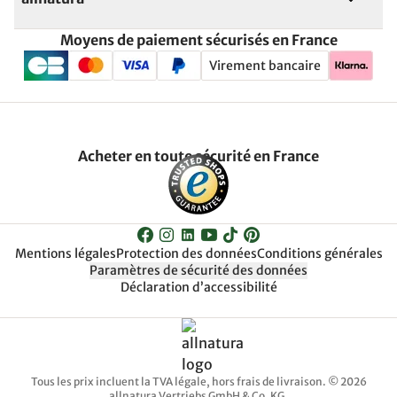
Moyens de paiement sécurisés en France
Virement bancaire
Acheter en toute sécurité en France
Mentions légales
Protection des données
Conditions générales
Paramètres de sécurité des données
Déclaration d’accessibilité
Tous les prix incluent la TVA légale, hors frais de livraison. © 2026
allnatura Vertriebs GmbH & Co. KG.