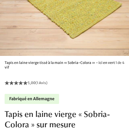
Tapis en laine vierge tissé à la main « Sobria-Colora » - ici en vert
1 de 4
vif
5,00
(
1 Avis
)
Fabriqué en Allemagne
Tapis en laine vierge « Sobria-
Colora » sur mesure