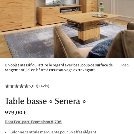
Un objet massif qui attire le regard avec beaucoup de surface de
1 de 5
rangement, ici en hêtre à cœur sauvage extravagant
5,00
(
1 Avis
)
Table basse « Senera »
979,00 €
Dont Éco-part. Ecomaison 8,70€
Colonne centrale marquante pour un effet élégant