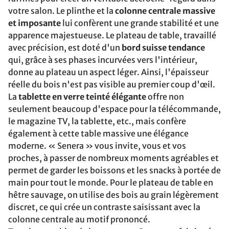
votre salon. Le plinthe et la
colonne centrale massive
et imposante
lui confèrent une grande stabilité et une
apparence majestueuse. Le plateau de table, travaillé
avec précision, est doté d'un
bord suisse tendance
qui, grâce à ses phases incurvées vers l'intérieur,
donne au plateau un aspect léger. Ainsi, l'épaisseur
réelle du bois n'est pas visible au premier coup d'œil.
La
tablette en verre teinté élégante
offre non
seulement beaucoup d'espace pour la télécommande,
le magazine TV, la tablette, etc., mais confère
également à cette table massive une élégance
moderne. « Senera » vous invite, vous et vos
proches, à passer de nombreux moments agréables et
permet de garder les boissons et les snacks à portée de
main pour tout le monde. Pour le plateau de table en
hêtre sauvage, on utilise des bois au grain légèrement
discret, ce qui crée un contraste saisissant avec la
colonne centrale au motif prononcé.