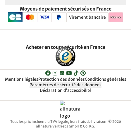
Moyens de paiement sécurisés en France
Virement bancaire
Acheter en toute sécurité en France
Mentions légales
Protection des données
Conditions générales
Paramètres de sécurité des données
Déclaration d’accessibilité
Tous les prix incluent la TVA légale, hors frais de livraison. © 2026
allnatura Vertriebs GmbH & Co. KG.