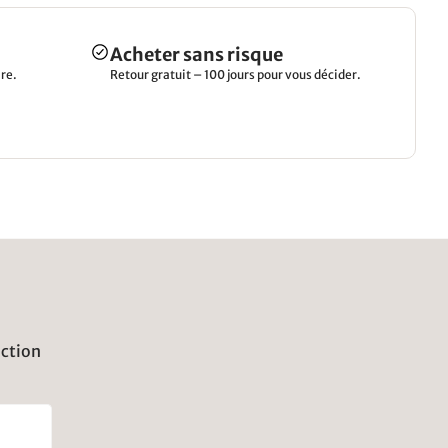
Acheter sans risque
re.
Retour gratuit – 100 jours pour vous décider.
uction