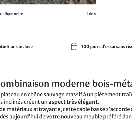
tallique noire
1 de 4
tie 5 ans incluse
100 jours d’essai sans ri
 combinaison moderne bois-mét
e plateau en chêne sauvage massif à un piètement tra
ds inclinés créent un
aspect très élégant
.
de matériaux attrayante, cette table basse s’accorde 
ès aujourd’hui de votre nouveau meuble préféré dan