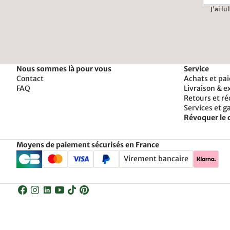
J'ai lu
Nous sommes là pour vous
Service
Contact
Achats et pa
FAQ
Livraison & e
Retours et r
Services et g
Révoquer le 
Moyens de paiement sécurisés en France
Virement bancaire