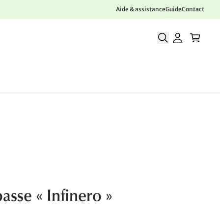
Aide & assistance
Guide
Contact
asse « Infinero »