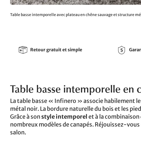
Table basse intemporelle avec plateau en chêne sauvage et structure mé
Retour gratuit et simple
Garan
Table basse intemporelle en
La table basse « Infinero » associe habilement l
métal noir. La bordure naturelle du bois et les pie
Grâce à son
style intemporel
et à la combinaison 
nombreux modèles de canapés. Réjouissez-vous d
salon.