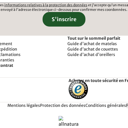
 les
informations relatives à la protection des données
et j'accepte qu'un messa
envoyé à l'adresse électronique ci-dessous pour confirmer mes coordonnées.
S'inscrire
Tout sur le sommeil parfait
iement
Guide d'achat de matelas
xpédition
Guide d'achat de couettes
éclamations
Guide d'achat d'oreillers
aranties
contrat
Acheter en toute sécurité en F
Mentions légales
Protection des données
Conditions générales