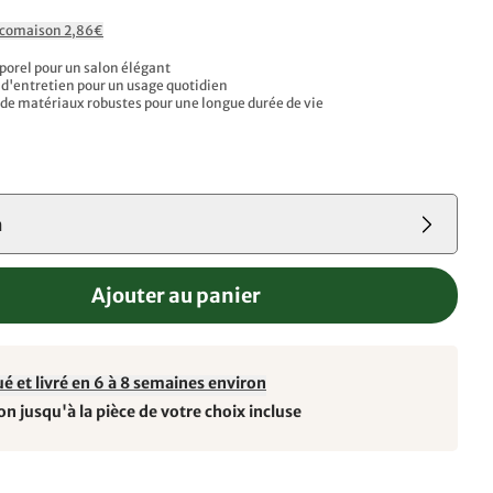
Ecomaison 2,86€
orel pour un salon élégant
e d'entretien pour un usage quotidien
e matériaux robustes pour une longue durée de vie
m
Ajouter au panier
é et livré en 6 à 8 semaines environ
on jusqu'à la pièce de votre choix incluse