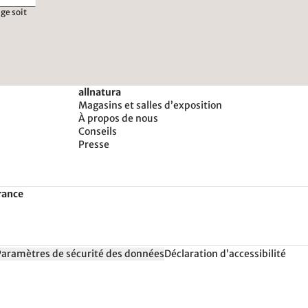
ge soit
allnatura
Magasins et salles d’exposition
À propos de nous
Conseils
Presse
rance
Paramètres de sécurité des données
Déclaration d’accessibilité