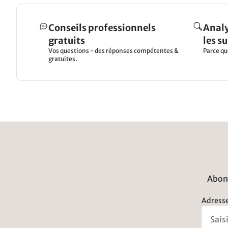
Conseils professionnels
Analy
gratuits
les s
Vos questions - des réponses compétentes &
Parce qu
gratuites.
Abonn
Adresse