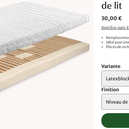
de lit
30,00 €
Dont Éco-part. 
Remplacement 
Idéal pour un
Pièces de rec
Variante
Latexbloc
Finition
Niveau de