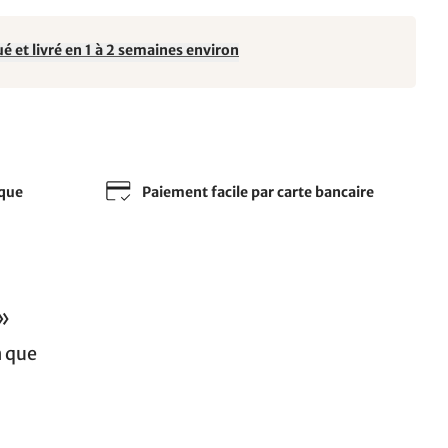
é et livré en 1 à 2 semaines environ
sque
Paiement facile par carte bancaire
»
n que