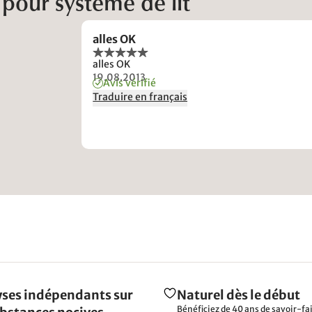
 pour système de lit
alles OK
alles OK
19.08.2013
Avis vérifié
Traduire en français
ses indépendants sur
Naturel dès le début
Bénéficiez de 40 ans de savoir-fai