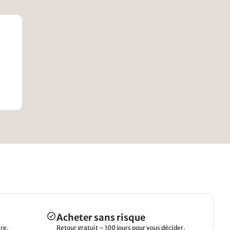
Acheter sans risque
re.
Retour gratuit – 100 jours pour vous décider.