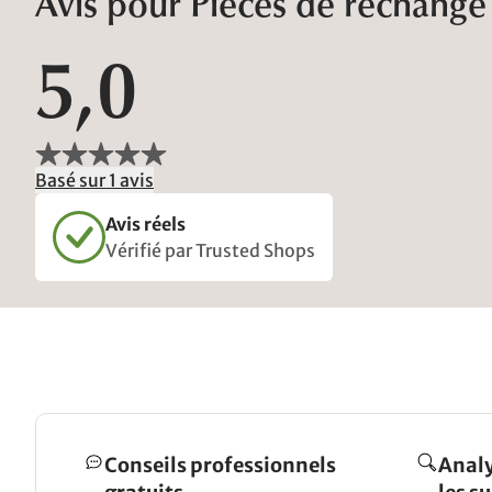
Avis pour Pièces de rechange
5,0
Basé sur 1 avis
Avis réels
Vérifié par Trusted Shops
Conseils professionnels
Analy