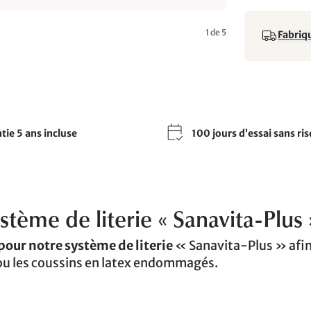
1 de 5
Fabriqu
tie 5 ans incluse
100 jours d’essai sans ri
stème de literie « Sanavita-Plus 
pour notre système de literie
« Sanavita-Plus » afi
s ou les coussins en latex endommagés.