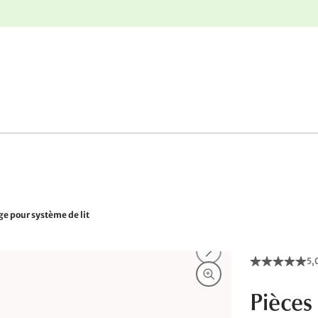
r
Retours gratuits
ge pour système de lit
5,
Pièces