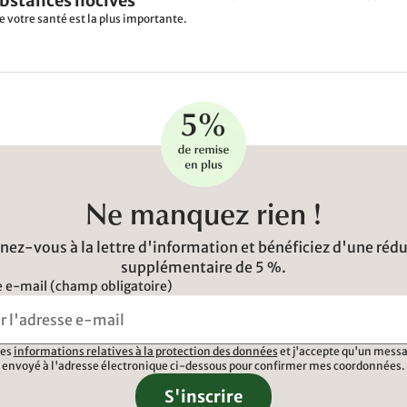
ubstances nocives
e votre santé est la plus importante.
Ne manquez rien !
ez-vous à la lettre d'information et bénéficiez d'une réd
supplémentaire de 5 %.
 e-mail (champ obligatoire)
 les
informations relatives à la protection des données
et j'accepte qu'un messa
envoyé à l'adresse électronique ci-dessous pour confirmer mes coordonnées.
S'inscrire