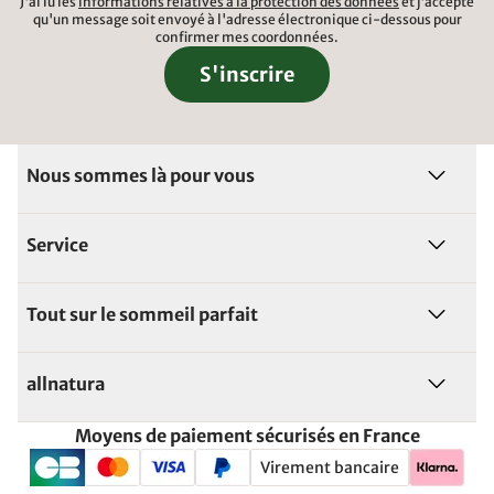
J'ai lu les
informations relatives à la protection des données
et j'accepte
qu'un message soit envoyé à l'adresse électronique ci-dessous pour
confirmer mes coordonnées.
S'inscrire
Nous sommes là pour vous
Service
Tout sur le sommeil parfait
allnatura
Moyens de paiement sécurisés en France
Virement bancaire