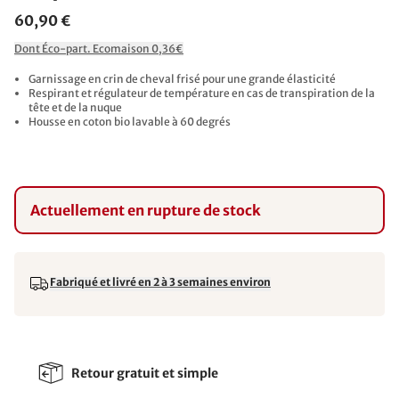
60,90 €
Dont Éco-part. Ecomaison 0,36€
Garnissage en crin de cheval frisé pour une grande élasticité
Respirant et régulateur de température en cas de transpiration de la
tête et de la nuque
Housse en coton bio lavable à 60 degrés
Actuellement en rupture de stock
Fabriqué et livré en 2 à 3 semaines environ
Retour gratuit et simple