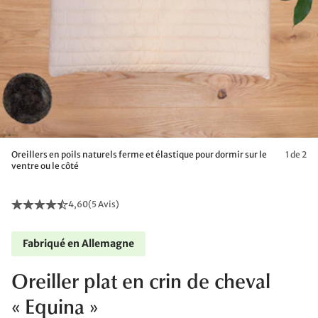
Oreillers en poils naturels ferme et élastique pour dormir sur le
1 de 2
ventre ou le côté
4,60
(
5 Avis
)
Fabriqué en Allemagne
Oreiller plat en crin de cheval
« Equina »