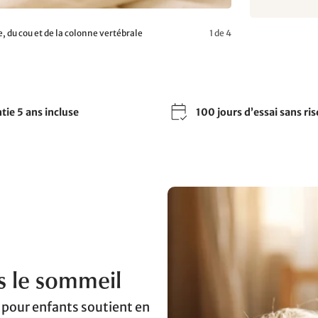
 du cou et de la colonne vertébrale
1 de 4
tie 5 ans incluse
100 jours d’essai sans ri
s le sommeil
 pour enfants soutient en