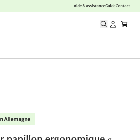
Aide & assistance
Guide
Contact
en Allemagne