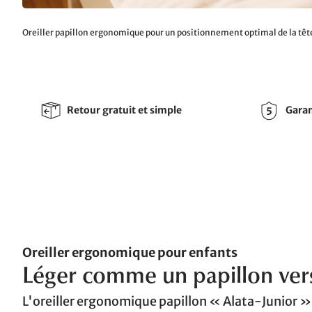
Oreiller papillon ergonomique pour un positionnement optimal de la tête,
Retour gratuit et simple
Garan
Oreiller ergonomique pour enfants
Léger comme un papillon ver
L'oreiller ergonomique papillon « Alata-Junior »