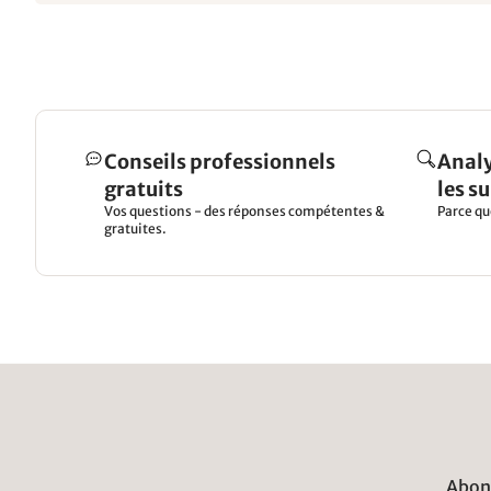
Conseils professionnels
Analy
gratuits
les s
Vos questions - des réponses compétentes &
Parce qu
gratuites.
Abonn