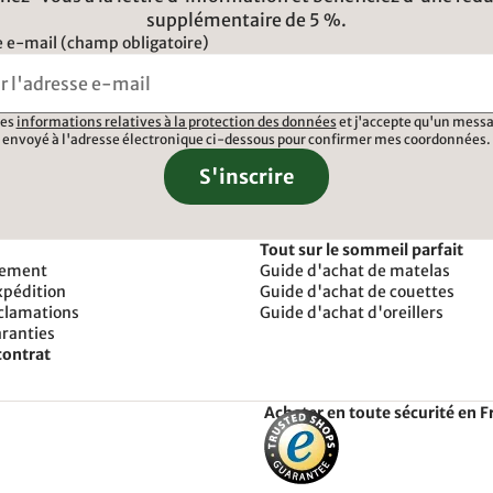
supplémentaire de 5 %.
 e-mail (champ obligatoire)
 les
informations relatives à la protection des données
et j'accepte qu'un messa
envoyé à l'adresse électronique ci-dessous pour confirmer mes coordonnées.
S'inscrire
Tout sur le sommeil parfait
iement
Guide d'achat de matelas
xpédition
Guide d'achat de couettes
éclamations
Guide d'achat d'oreillers
aranties
contrat
Acheter en toute sécurité en F