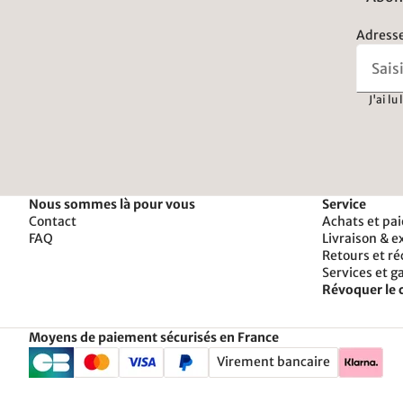
Adresse
J'ai lu
Nous sommes là pour vous
Service
Contact
Achats et pa
FAQ
Livraison & e
Retours et r
Services et g
Révoquer le 
Moyens de paiement sécurisés en France
Virement bancaire