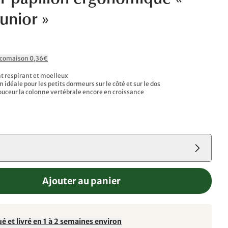
er papillon ergonomique «
Junior »
Ecomaison 0,36€
nt respirant et moelleux
 idéale pour les petits dormeurs sur le côté et sur le dos
ouceur la colonne vertébrale encore en croissance
Ajouter au panier
é et livré en 1 à 2 semaines environ