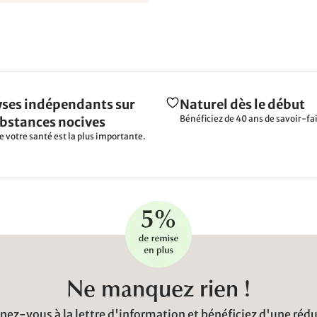
ses indépendants sur
Naturel dès le début
Bénéficiez de 40 ans de savoir-fai
ubstances nocives
e votre santé est la plus importante.
Ne manquez rien !
ez-vous à la lettre d'information et bénéficiez d'une réd