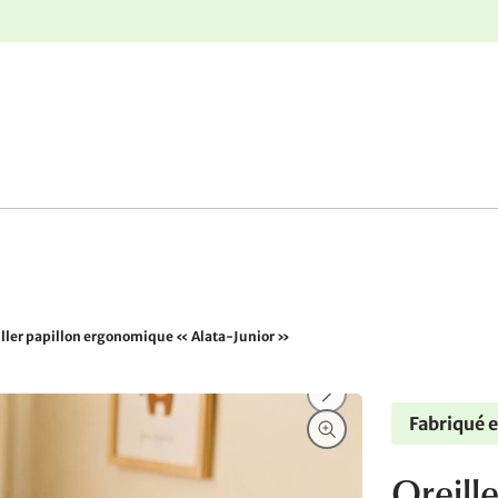
r
Retours gratuits
iller papillon ergonomique « Alata-Junior »
Fabriqué 