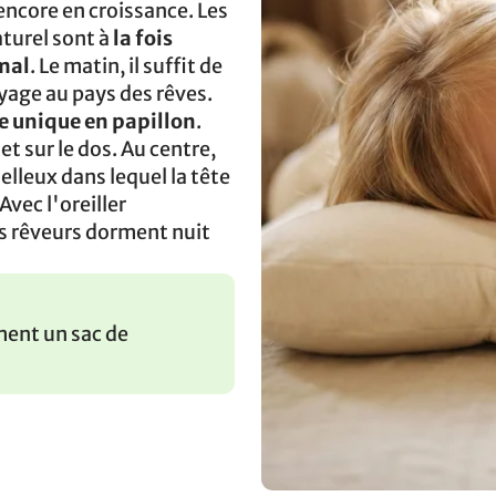
 encore en croissance. Les
aturel sont à
la fois
imal
. Le matin, il suffit de
oyage au pays des rêves.
 unique en papillon
.
et sur le dos. Au centre,
leux dans lequel la tête
Avec l'oreiller
s rêveurs dorment nuit
ement un sac de