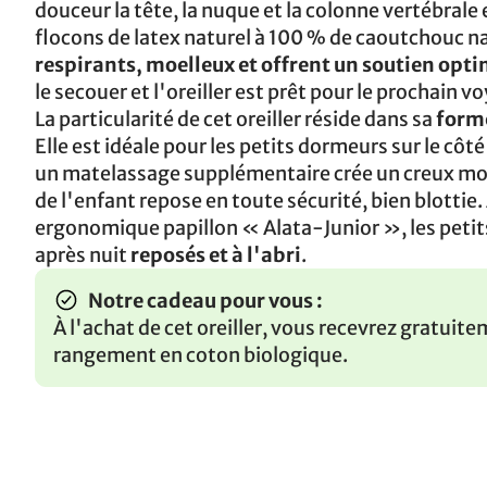
douceur la tête, la nuque et la colonne vertébrale
flocons de latex naturel à 100 % de caoutchouc n
respirants, moelleux et offrent un soutien opt
le secouer et l'oreiller est prêt pour le prochain v
La particularité de cet oreiller réside dans sa
forme
Elle est idéale pour les petits dormeurs sur le côté 
un matelassage supplémentaire crée un creux moel
de l'enfant repose en toute sécurité, bien blottie. 
ergonomique papillon « Alata-Junior », les petit
après nuit
reposés et à l'abri
.
Notre cadeau pour vous :
À l'achat de cet oreiller, vous recevrez gratuit
rangement en coton biologique.