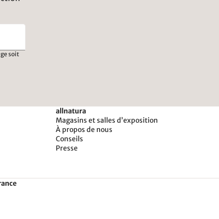
ge soit
allnatura
Magasins et salles d’exposition
À propos de nous
Conseils
Presse
rance