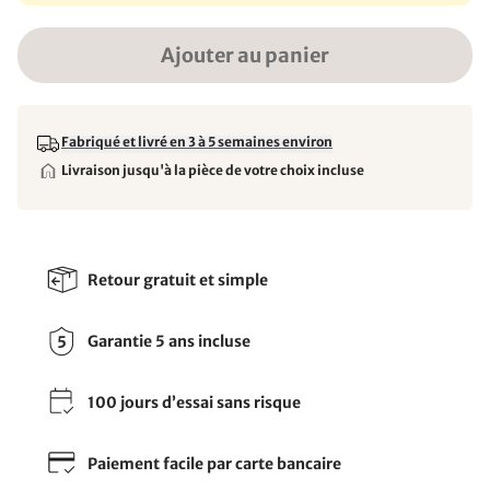
Ajouter au panier
Fabriqué et livré en 3 à 5 semaines environ
Livraison jusqu'à la pièce de votre choix incluse
Retour gratuit et simple
Garantie 5 ans incluse
100 jours d’essai sans risque
Paiement facile par carte bancaire