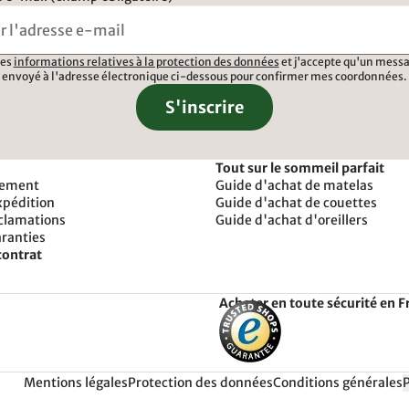
 les
informations relatives à la protection des données
et j'accepte qu'un messa
envoyé à l'adresse électronique ci-dessous pour confirmer mes coordonnées.
S'inscrire
Tout sur le sommeil parfait
iement
Guide d'achat de matelas
xpédition
Guide d'achat de couettes
éclamations
Guide d'achat d'oreillers
aranties
contrat
Acheter en toute sécurité en F
Mentions légales
Protection des données
Conditions générales