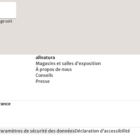
ge soit
allnatura
Magasins et salles d’exposition
À propos de nous
Conseils
Presse
rance
Paramètres de sécurité des données
Déclaration d’accessibilité