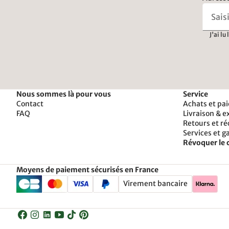
J'ai lu
Nous sommes là pour vous
Service
Contact
Achats et pa
FAQ
Livraison & e
Retours et r
Services et g
Révoquer le 
Moyens de paiement sécurisés en France
Virement bancaire