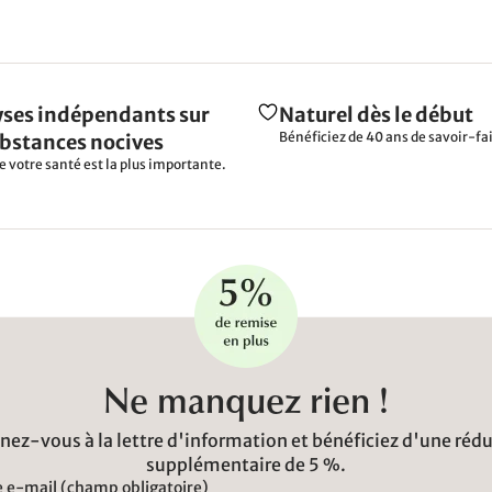
ses indépendants sur
Naturel dès le début
Bénéficiez de 40 ans de savoir-fai
ubstances nocives
e votre santé est la plus importante.
Ne manquez rien !
ez-vous à la lettre d'information et bénéficiez d'une réd
supplémentaire de 5 %.
 e-mail (champ obligatoire)