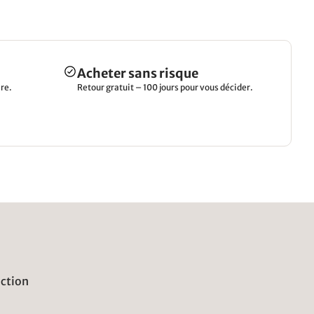
Acheter sans risque
re.
Retour gratuit – 100 jours pour vous décider.
uction