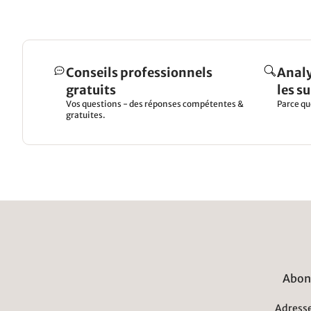
Conseils professionnels
Analy
gratuits
les s
Vos questions - des réponses compétentes &
Parce qu
gratuites.
Abonn
Adresse