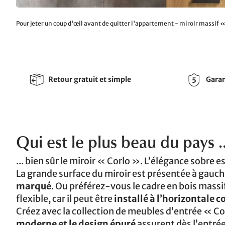
Pour jeter un coup d'œil avant de quitter l'appartement - miroir massif 
Retour gratuit et simple
Garan
Qui est le plus beau du pays ..
... bien sûr le miroir « Corlo ». L’élégance sobre 
La grande surface du miroir est présentée à gauche
marqué
. Ou préférez-vous le cadre en bois massi
flexible, car il peut être
installé à l’horizontale 
Créez avec la collection de meubles d’entrée « Cor
moderne et le design épuré
assurent dès l’entré