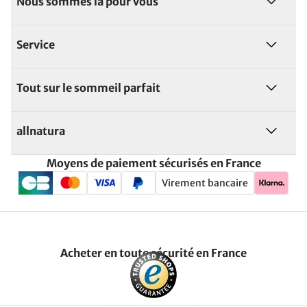
Nous sommes là pour vous
Service
Tout sur le sommeil parfait
allnatura
Moyens de paiement sécurisés en France
Virement bancaire
Acheter en toute sécurité en France