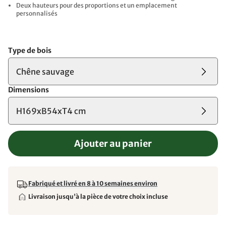
Deux hauteurs pour des proportions et un emplacement
personnalisés
Type de bois
Chêne sauvage
Dimensions
H169xB54xT4 cm
Ajouter au panier
Fabriqué et livré en 8 à 10 semaines environ
Livraison jusqu'à la pièce de votre choix incluse