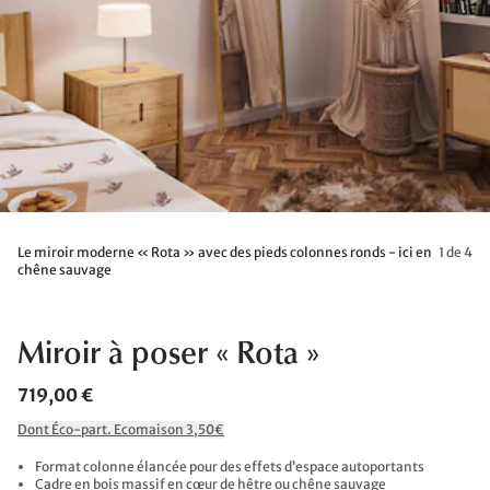
Le miroir moderne « Rota » avec des pieds colonnes ronds - ici en
1 de 4
chêne sauvage
Miroir à poser « Rota »
719,00 €
Dont Éco-part. Ecomaison 3,50€
Format colonne élancée pour des effets d’espace autoportants
Cadre en bois massif en cœur de hêtre ou chêne sauvage