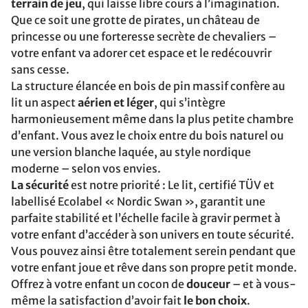
terrain de jeu
, qui laisse libre cours à l’imagination.
Que ce soit une grotte de pirates, un château de
princesse ou une forteresse secrète de chevaliers –
votre enfant va adorer cet espace et le redécouvrir
sans cesse.
La structure élancée en bois de pin massif confère au
lit un aspect
aérien et léger
, qui s’intègre
harmonieusement même dans la plus petite chambre
d’enfant. Vous avez le choix entre du bois naturel ou
une version blanche laquée, au style nordique
moderne – selon vos envies.
La
sécurité
est notre priorité : Le lit, certifié TÜV et
labellisé Ecolabel « Nordic Swan », garantit une
parfaite stabilité et l’échelle facile à gravir permet à
votre enfant d’accéder à son univers en toute sécurité.
Vous pouvez ainsi être totalement serein pendant que
votre enfant joue et rêve dans son propre petit monde.
Offrez à votre enfant un cocon de
douceur
– et à vous-
même la satisfaction d’avoir fait
le bon choix
.