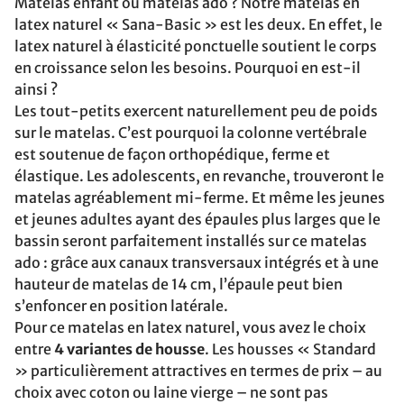
Matelas enfant ou matelas ado ? Notre matelas en
latex naturel « Sana-Basic » est les deux. En effet, le
latex naturel à élasticité ponctuelle soutient le corps
en croissance selon les besoins. Pourquoi en est-il
ainsi ?
Les tout-petits exercent naturellement peu de poids
sur le matelas. C’est pourquoi la colonne vertébrale
est soutenue de façon orthopédique, ferme et
élastique. Les adolescents, en revanche, trouveront le
matelas agréablement mi-ferme. Et même les jeunes
et jeunes adultes ayant des épaules plus larges que le
bassin seront parfaitement installés sur ce matelas
ado : grâce aux canaux transversaux intégrés et à une
hauteur de matelas de 14 cm, l’épaule peut bien
s’enfoncer en position latérale.
Pour ce matelas en latex naturel, vous avez le choix
entre
4 variantes de housse
. Les housses « Standard
» particulièrement attractives en termes de prix – au
choix avec coton ou laine vierge – ne sont pas