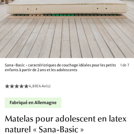
Sana-Basic - caractéristiques de couchage idéales pour les petits
1 de 7
enfants à partir de 2 ans et les adolescents
4,80
(
4 Avis
)
Fabriqué en Allemagne
Matelas pour adolescent en latex
naturel « Sana-Basic »