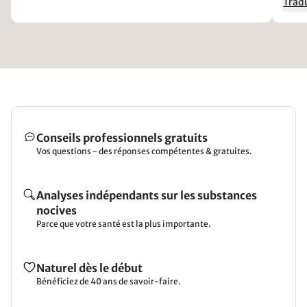
Tradu
Conseils professionnels gratuits
Vos questions - des réponses compétentes & gratuites.
Analyses indépendants sur les substances
nocives
Parce que votre santé est la plus importante.
Naturel dès le début
Bénéficiez de 40 ans de savoir-faire.