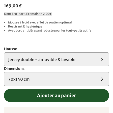
169,00 €
Dont Éco-part. Ecomaison 2,00€
Mousse à froid avec effet de soutien optimal
Respirant & hygiénique
Avec bord antidérapant robuste pour les tout-petits actifs
Housse
Jersey double - amovible & lavable
Dimensions
70x140 cm
Ajouter au panier