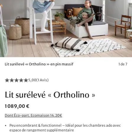
Lit surélevé « Ortholino » en pin massif
1 de 7
5,00
(
1 Avis
)
Lit surélevé « Ortholino »
1 089,00 €
Dont Éco-part. Ecomaison 14,20€
Peu encombrant & fonctionnel – Idéal pour les chambres ado avec
espace de rangement supplémentaire