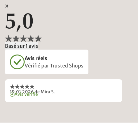
»
5,0
Basé sur 1 avis
Avis réels
Vérifié par Trusted Shops
19.01.2026
de Mira S.
Avis vérifié