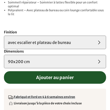
Sommeil réparateur – Sommier à lattes flexible pour un confort
optimal
Polyvalent – Avec plateau de bureau ou coin lounge confortable sous
le lit
Finition
avec escalier et plateau de bureau
Dimensions
90x200 cm
Ajouter au panier
Fabriqué et livré en 4 à 6 semaines environ
Livraison jusqu'à la pièce de votre choix incluse