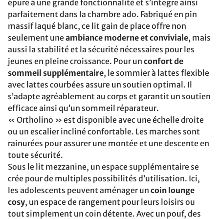
épuré à une grande fonctionnalité et s’intègre ainsi
parfaitement dans la chambre ado. Fabriqué en pin
massif laqué blanc, ce lit gain de place offre non
seulement une
ambiance moderne et conviviale
, mais
aussi la stabilité et la sécurité nécessaires pour les
jeunes en pleine croissance. Pour un
confort de
sommeil supplémentaire
, le sommier à lattes flexible
avec lattes courbées assure un soutien optimal. Il
s’adapte agréablement au corps et garantit un soutien
efficace ainsi qu’un sommeil réparateur.
« Ortholino » est disponible avec une échelle droite
ou un escalier incliné confortable. Les marches sont
rainurées pour assurer une montée et une descente en
toute sécurité.
Sous le lit mezzanine, un espace supplémentaire se
crée pour de multiples possibilités d’utilisation. Ici,
les adolescents peuvent aménager un
coin lounge
cosy
, un espace de rangement pour leurs loisirs ou
tout simplement un coin détente. Avec un pouf, des