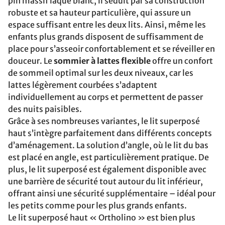
pin massif laqué blanc, il séduit par sa construction
robuste et sa hauteur particulière, qui assure un
espace suffisant entre les deux lits. Ainsi, même les
enfants plus grands disposent de suffisamment de
place pour s’asseoir confortablement et se réveiller en
douceur. Le
sommier à lattes flexible
offre un confort
de sommeil optimal sur les deux niveaux, car les
lattes légèrement courbées s’adaptent
individuellement au corps et permettent de passer
des nuits paisibles.
Grâce à ses nombreuses variantes, le lit superposé
haut s’intègre parfaitement dans différents concepts
d’aménagement. La solution d’angle, où le lit du bas
est placé en angle, est particulièrement pratique. De
plus, le lit superposé est également disponible avec
une barrière de sécurité tout autour du lit inférieur,
offrant ainsi une sécurité supplémentaire – idéal pour
les petits comme pour les plus grands enfants.
Le lit superposé haut « Ortholino » est bien plus