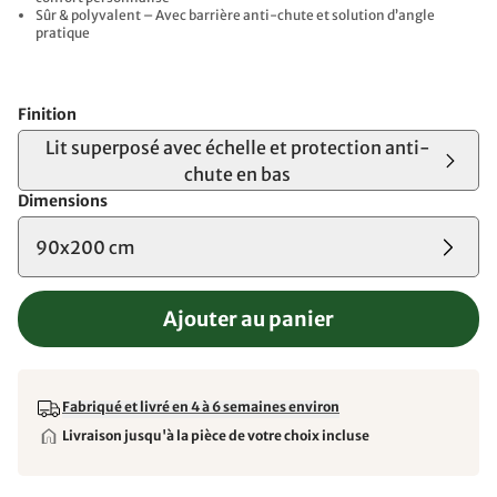
Sûr & polyvalent – Avec barrière anti-chute et solution d’angle
pratique
Finition
Lit superposé avec échelle et protection anti-
chute en bas
Dimensions
90x200 cm
Ajouter au panier
Fabriqué et livré en 4 à 6 semaines environ
Livraison jusqu'à la pièce de votre choix incluse