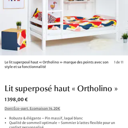
Le lit superposé haut « Ortholino » marque des points avec son
1 de 11
style et sa fonctionnalité
Lit superposé haut « Ortholino »
1 398,00 €
Dont Éco-part. Ecomaison 14,20€
Robuste & élégante – Pin massif, laqué blanc
Qualité de sommeil optimale – Sommier à lattes flexible pour un
confort personnalisé