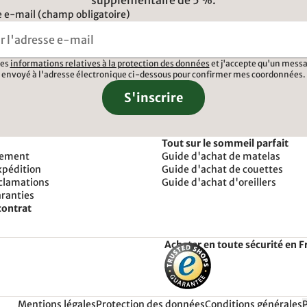
 e-mail (champ obligatoire)
 les
informations relatives à la protection des données
et j'accepte qu'un messa
envoyé à l'adresse électronique ci-dessous pour confirmer mes coordonnées.
S'inscrire
Tout sur le sommeil parfait
iement
Guide d'achat de matelas
xpédition
Guide d'achat de couettes
éclamations
Guide d'achat d'oreillers
aranties
contrat
Acheter en toute sécurité en F
Mentions légales
Protection des données
Conditions générales