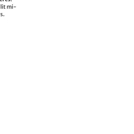
lit mi-
s.