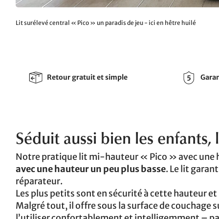
Lit surélevé central « Pico » un paradis de jeu - ici en hêtre huilé
Retour gratuit et simple
Garan
Séduit aussi bien les enfants,
Notre pratique lit mi-hauteur « Pico » avec une
avec une hauteur un peu plus basse
. Le lit gara
réparateur.
Les plus petits sont en sécurité à cette hauteur e
Malgré tout, il offre sous la surface de couchag
l’utiliser confortablement et intelligemment –