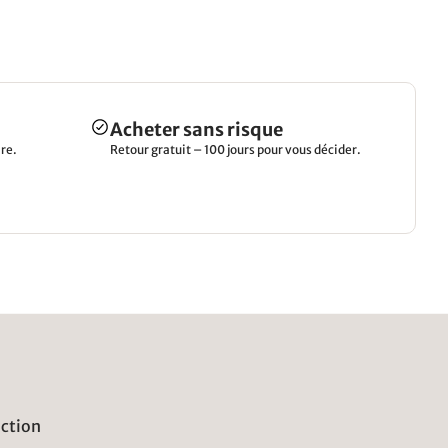
Acheter sans risque
re.
Retour gratuit – 100 jours pour vous décider.
uction