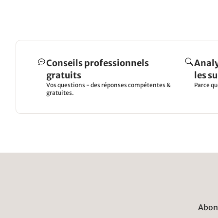
Conseils professionnels
Analy
gratuits
les s
Vos questions - des réponses compétentes &
Parce qu
gratuites.
Abonn