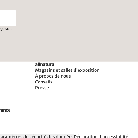
ge soit
allnatura
Magasins et salles d’exposition
À propos de nous
Conseils
Presse
rance
Paramètres de sécurité des données
Déclaration d’accessibilité