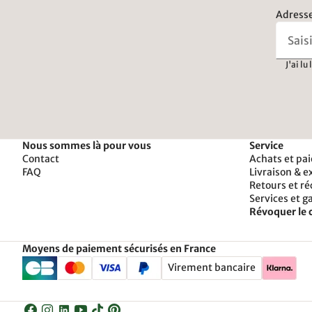
Adresse
J'ai lu
Nous sommes là pour vous
Service
Contact
Achats et pa
FAQ
Livraison & e
Retours et r
Services et g
Révoquer le 
Moyens de paiement sécurisés en France
Virement bancaire