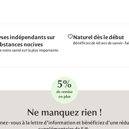
ses indépendants sur
Naturel dès le début
Bénéficiez de 40 ans de savoir-fai
ubstances nocives
e votre santé est la plus importante.
Ne manquez rien !
ez-vous à la lettre d'information et bénéficiez d'une réd
supplémentaire de 5 %.