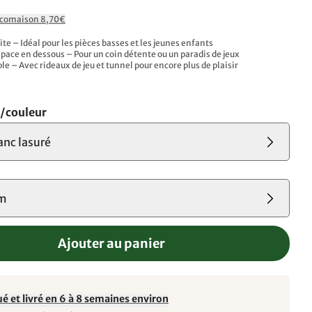
Ecomaison 8,70€
te – Idéal pour les pièces basses et les jeunes enfants
pace en dessous – Pour un coin détente ou un paradis de jeux
e – Avec rideaux de jeu et tunnel pour encore plus de plaisir
s/couleur
anc lasuré
cm
Ajouter au panier
é et livré en 6 à 8 semaines environ