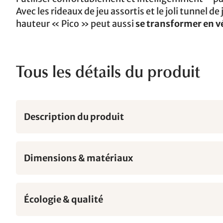
Avec les rideaux de jeu assortis et le joli tunnel d
hauteur « Pico » peut aussi
se transformer en v
Tous les détails du produit
Description du produit
Dimensions & matériaux
Écologie & qualité