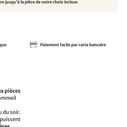
on jusqu'à la pièce de votre choix incluse
sque
Paiement facile par carte bancaire
ux pièces
 sommeil
 du soir.
 puissent
gères
.