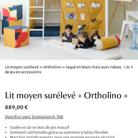
Lit moyen surélevé « Ortholino » laqué en blanc frais avec rideau
1 de 9
de jeu en accessoires
Lit moyen surélevé « Ortholino »
889,00 €
Dont Éco-part. Ecomaison 8,70€
Stable et sûr en bois de pin massif
Sommeil confortable grâce au sommier à lattes flexible
Marches antidérapantes pour une montée en toute sécurité