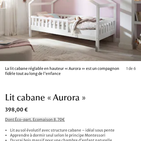
La lit cabane réglable en hauteur « Aurora » est un compagnon
1 de 6
fidèle tout au long de l'enfance
Lit cabane « Aurora »
398,00 €
Dont Éco-part. Ecomaison 8,70€
Lit au sol évolutif avec structure cabane – idéal sous pente
Apprendre à dormir seul selon le principe Montessori
Du vrai bois massif pour une chambre d'enfant naturelle