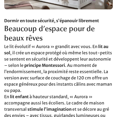
Dormir en toute sécurité, s’épanouir librement
Beaucoup d’espace pour de
beaux rêves
Le lit évolutif « Aurora » grandit avec vous. En
lit au
sol
, il crée un espace protégé où même les tout-petits
se sentent en sécurité et développent leur autonomie
– selon le
principe Montessori
. Au moment de
l’endormissement, la proximité reste essentielle. La
version avec surface de couchage de 120 cm offre un
espace généreux pour des instants câlins avec maman
ou papa.
En
lit enfant
à hauteur standard, « Aurora »
accompagne aussi les écoliers. Le cadre de maison
transversal
stimule l’imagination
et se décore au gré
des envies – avec tissus, guirlandes lumineuses ou