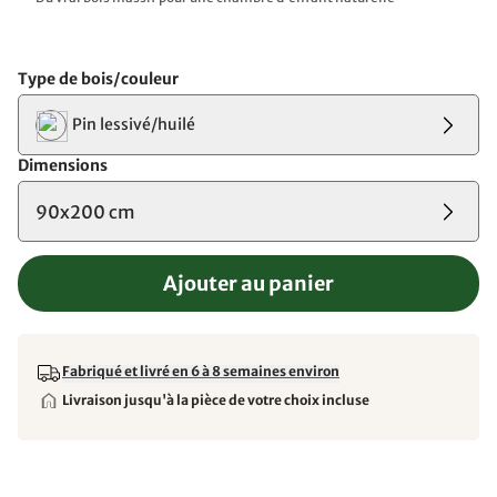
Type de bois/couleur
Pin lessivé/huilé
Dimensions
90x200 cm
Ajouter au panier
Fabriqué et livré en 6 à 8 semaines environ
Livraison jusqu'à la pièce de votre choix incluse