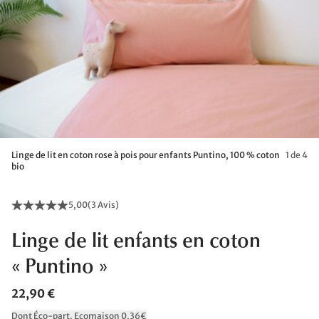
Linge de lit en coton rose à pois pour enfants Puntino, 100 % coton
1 de 4
bio
5,00
(
3 Avis
)
Linge de lit enfants en coton
« Puntino »
22,90 €
Dont Éco-part. Ecomaison 0,36€