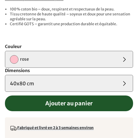
100 % coton bio – doux, respirant et respectueux de la peau.
Tissu cretonne de haute qualité – soyeux et doux pour une sensation
agréable sur la peau.
Certifié GOTS – garantit une production durable et équitable.
Couleur
rose
Dimensions
40x80 cm
Ajouter au panier
Fabriqué et livré en 2 à 3 semaines environ