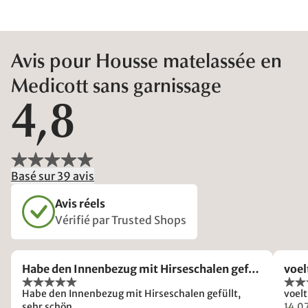
Avis pour Housse matelassée en
Medicott sans garnissage
4,8
Basé sur 39 avis
Avis réels
Vérifié par Trusted Shops
Habe den Innenbezug mit Hirseschalen gef…
voel
Habe den Innenbezug mit Hirseschalen gefüllt,
voelt
sehr schön.
14.0