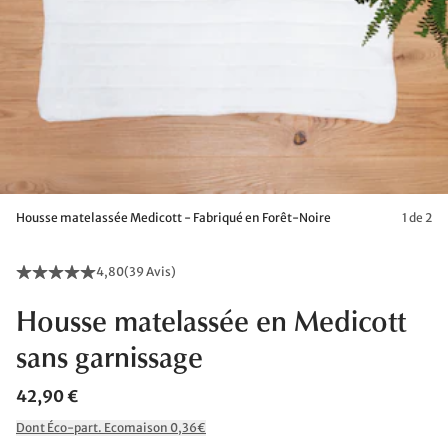
Housse matelassée Medicott - Fabriqué en Forêt-Noire
1 de 2
4,80
(
39 Avis
)
Housse matelassée en Medicott
sans garnissage
42,90 €
Dont Éco-part. Ecomaison 0,36€