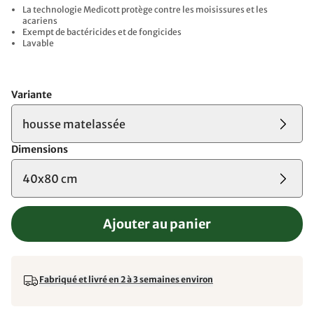
La technologie Medicott protège contre les moisissures et les
acariens
Exempt de bactéricides et de fongicides
Lavable
Variante
housse matelassée
Dimensions
40x80 cm
Ajouter au panier
Fabriqué et livré en 2 à 3 semaines environ