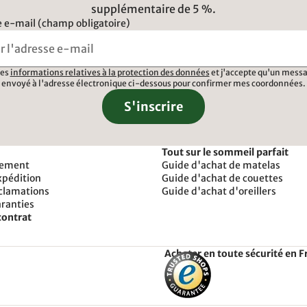
supplémentaire de 5 %.
 e-mail (champ obligatoire)
 les
informations relatives à la protection des données
et j'accepte qu'un messa
envoyé à l'adresse électronique ci-dessous pour confirmer mes coordonnées.
S'inscrire
Tout sur le sommeil parfait
iement
Guide d'achat de matelas
xpédition
Guide d'achat de couettes
éclamations
Guide d'achat d'oreillers
aranties
contrat
Acheter en toute sécurité en F