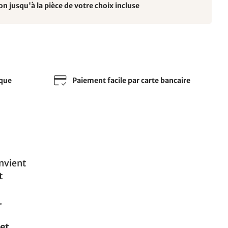
on jusqu'à la pièce de votre choix incluse
sque
Paiement facile par carte bancaire
onvient
t
.
et