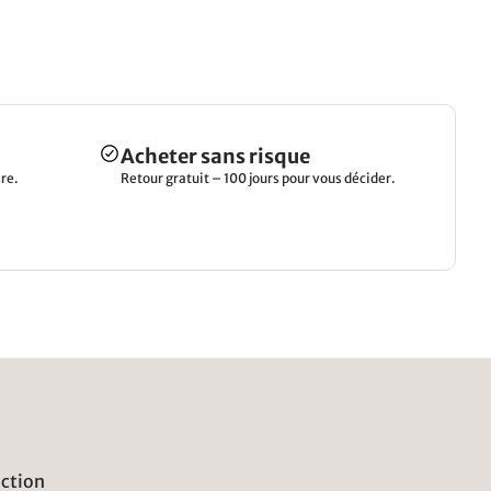
Acheter sans risque
re.
Retour gratuit – 100 jours pour vous décider.
uction