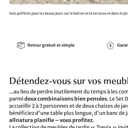
Sets préférés pour les beaux jours sur le balcon et la terrasse et dans le jard
Retour gratuit et simple
Garan
Détendez-vous sur vos meuble
...au lieu de perdre inutilement du temps à les c
parmi
deux combinaisons bien pensées
. Le Set
accueillir 2 à 3 personnes et de deux chaises de ja
bénéficiez d'une table plus longue, d'un banc de ja
allnatura planifie – vous profitez
.
La collection de meubles de jardin « Trevia » inv