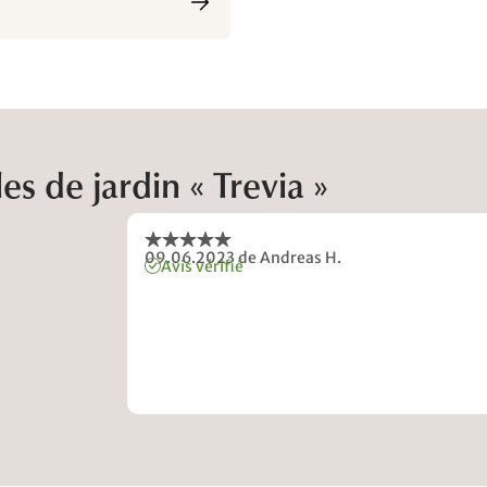
s de jardin « Trevia »
09.06.2023
de Andreas H.
Avis vérifié