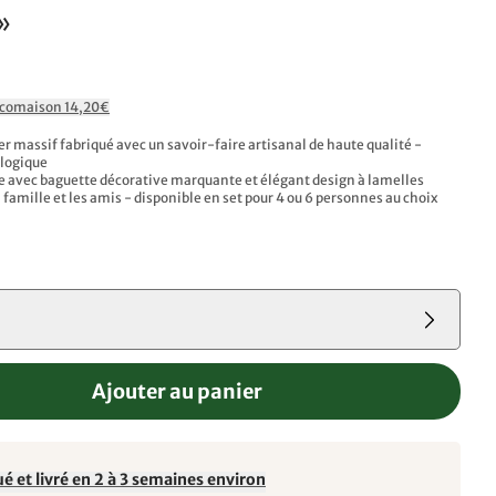
»
Ecomaison 14,20€
er massif fabriqué avec un savoir-faire artisanal de haute qualité -
ologique
e avec baguette décorative marquante et élégant design à lamelles
a famille et les amis - disponible en set pour 4 ou 6 personnes au choix
Ajouter au panier
é et livré en 2 à 3 semaines environ