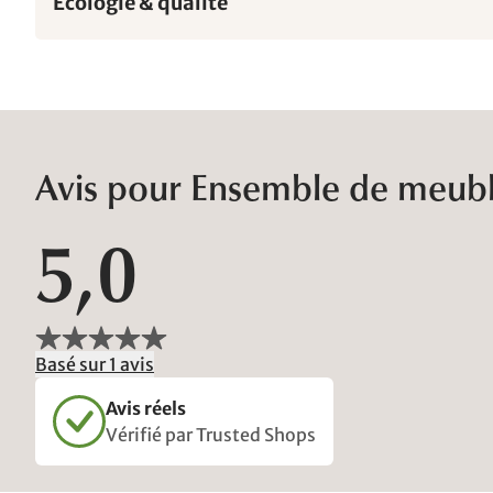
Écologie & qualité
Avis pour Ensemble de meuble
5,0
Basé sur 1 avis
Avis réels
Vérifié par Trusted Shops