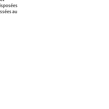
disposées
ussées au