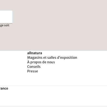
ge soit
allnatura
Magasins et salles d’exposition
À propos de nous
Conseils
Presse
rance