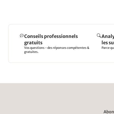
Conseils professionnels
Analy
gratuits
les s
Vos questions - des réponses compétentes &
Parce qu
gratuites.
Abonn