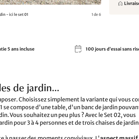
Livrais
in - ici le set 01
1 de 6
tie 5 ans incluse
100 jours d’essai sans ri
s de jardin...
omposer. Choisissez simplement la variante qui vous c
 01 se compose d'une table, d'un banc de jardin pouvan
rdin. Vous souhaitez un peu plus ? Avec le Set 02, vous
rdin pour 3 à 4 personnes et de trois chaises de jardin
ite à passer des moments conviviaux. L'
aspect massif 