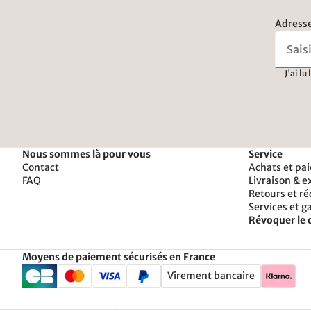
Adresse
J'ai lu
Nous sommes là pour vous
Service
Contact
Achats et pa
FAQ
Livraison & e
Retours et r
Services et g
Révoquer le 
Moyens de paiement sécurisés en France
Virement bancaire