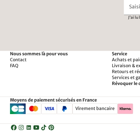
J'ai lu
Nous sommes là pour vous
Service
Contact
Achats et pa
FAQ
Livraison & e
Retours et r
Services et g
Révoquer le 
Moyens de paiement sécurisés en France
Virement bancaire