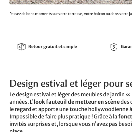
Passez de bons moments sur votre terrasse, votre balcon ou dans votre jar
Retour gratuit et simple
Garan
Design estival et léger pour s
Le design estival et léger des meubles de jardin 
années. L’
look fauteuil de metteur en scène
des 
le regard et apporte une touche hollywoodienne à 
Impossible de faire plus pratique ! Grâce à la
fonct
invités surprises et, lorsque vous n’avez pas besoi
place.