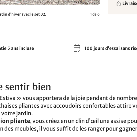
Livrais
din d'hiver avec le set 02.
1 de 6
tie 5 ans incluse
100 jours d’essai sans ri
e sentir bien
« Estiva » vous apportera de la joie pendant de nombr
chaises pliantes avec accoudoirs confortables attire 
votre jardin.
ion pliante
, vous créez en un clin d’œil une assise po
n des meubles, il vous suffit de les ranger pour gagner