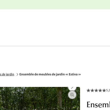
r
Retours gratuits
 de jardin
Ensemble de meubles de jardin « Estiva »
5,
Ensemb