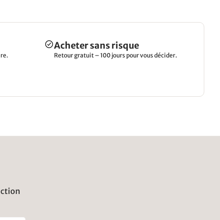
Acheter sans risque
re.
Retour gratuit – 100 jours pour vous décider.
uction