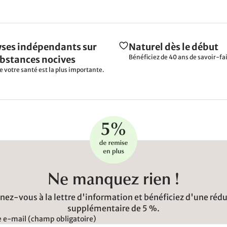
ses indépendants sur
Naturel dès le début
Bénéficiez de 40 ans de savoir-fai
ubstances nocives
e votre santé est la plus importante.
Ne manquez rien !
ez-vous à la lettre d'information et bénéficiez d'une réd
supplémentaire de 5 %.
 e-mail (champ obligatoire)