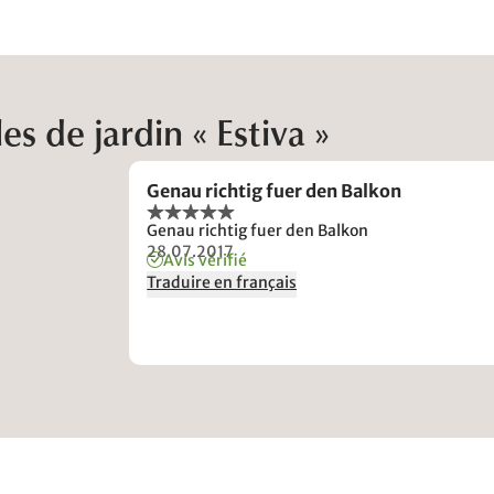
 de jardin « Estiva »
Genau richtig fuer den Balkon
Genau richtig fuer den Balkon
28.07.2017
Avis vérifié
Traduire en français