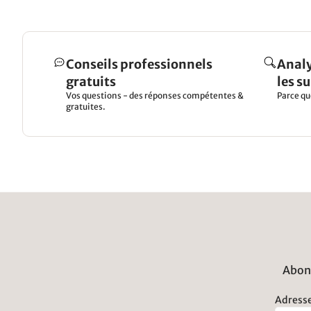
Conseils professionnels
Analy
gratuits
les s
Vos questions - des réponses compétentes &
Parce qu
gratuites.
Abonn
Adresse