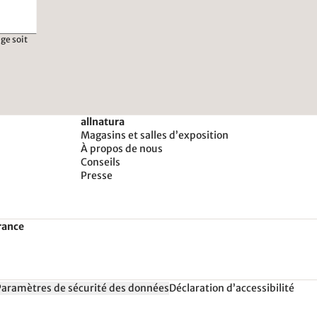
ge soit
allnatura
Magasins et salles d’exposition
À propos de nous
Conseils
Presse
rance
Paramètres de sécurité des données
Déclaration d’accessibilité