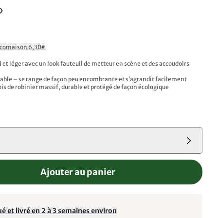
»
Ecomaison 6,30€
 et léger avec un look fauteuil de metteur en scène et des accoudoirs
liable – se range de façon peu encombrante et s’agrandit facilement
ois de robinier massif, durable et protégé de façon écologique
Ajouter au panier
é et livré en 2 à 3 semaines environ