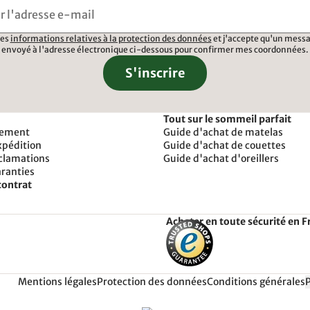
 les
informations relatives à la protection des données
et j'accepte qu'un messa
envoyé à l'adresse électronique ci-dessous pour confirmer mes coordonnées.
S'inscrire
Tout sur le sommeil parfait
iement
Guide d'achat de matelas
xpédition
Guide d'achat de couettes
éclamations
Guide d'achat d'oreillers
aranties
contrat
Acheter en toute sécurité en F
Mentions légales
Protection des données
Conditions générales