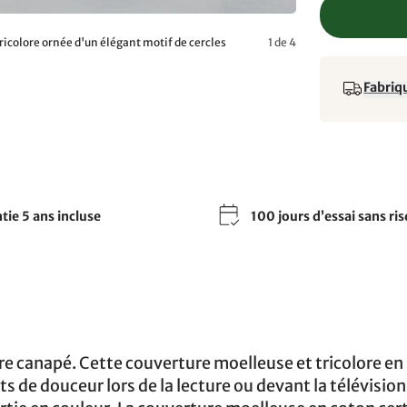
ricolore ornée d'un élégant motif de cercles
1 de 4
Fabriqu
tie 5 ans incluse
100 jours d’essai sans ri
tre canapé. Cette couverture moelleuse et tricolore en
s de douceur lors de la lecture ou devant la télévision.