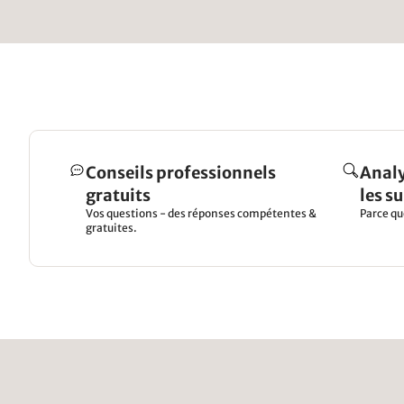
Conseils professionnels
Analy
gratuits
les s
Vos questions - des réponses compétentes &
Parce qu
gratuites.