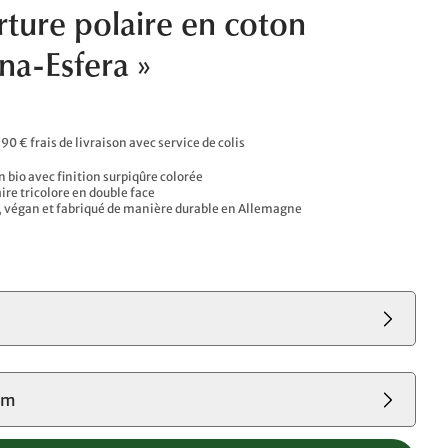
ture polaire en coton
na-Esfera »
,90 € frais de livraison avec service de colis
 bio avec finition surpiqûre colorée​
ire tricolore en double face​
, végan et fabriqué de manière durable en Allemagne
cm