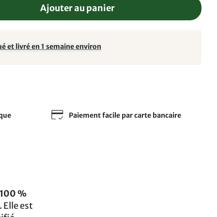
Ajouter au panier
é et livré en 1 semaine environ
sque
Paiement facile par carte bancaire
100 %
 Elle est