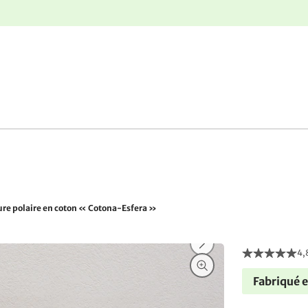
r
Retours gratuits
re polaire en coton « Cotona-Esfera »
4,
Fabriqué 