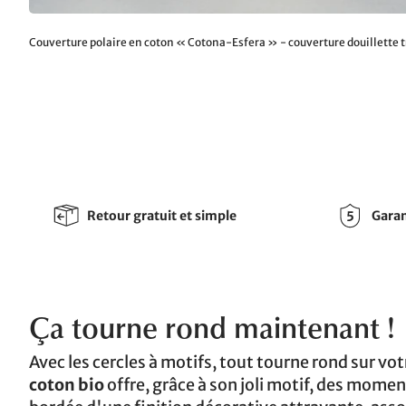
Couverture polaire en coton « Cotona-Esfera » - couverture douillette t
Retour gratuit et simple
Garan
Ça tourne rond maintenant !
Avec les cercles à motifs, tout tourne rond sur vo
coton bio
offre, grâce à son joli motif, des moment