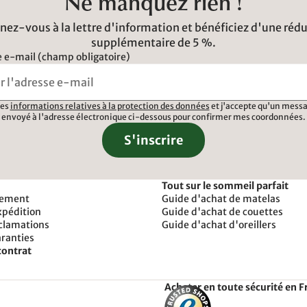
Ne manquez rien !
ez-vous à la lettre d'information et bénéficiez d'une réd
supplémentaire de 5 %.
 e-mail (champ obligatoire)
 les
informations relatives à la protection des données
et j'accepte qu'un messa
envoyé à l'adresse électronique ci-dessous pour confirmer mes coordonnées.
S'inscrire
Tout sur le sommeil parfait
iement
Guide d'achat de matelas
xpédition
Guide d'achat de couettes
éclamations
Guide d'achat d'oreillers
aranties
contrat
Acheter en toute sécurité en F