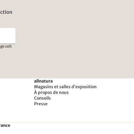
uction
ge soit
allnatura
Magasins et salles d’exposition
À propos de nous
Conseils
Presse
rance