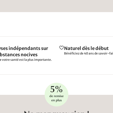
ses indépendants sur
Naturel dès le début
Bénéficiez de 40 ans de savoir-fai
ubstances nocives
e votre santé est la plus importante.