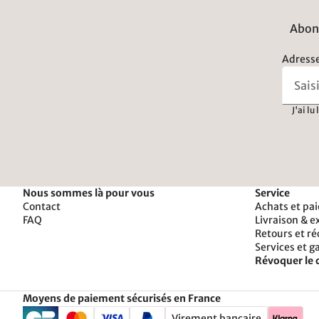
Abonn
Adresse
J'ai lu
Nous sommes là pour vous
Service
Contact
Achats et pa
FAQ
Livraison & e
Retours et r
Services et g
Révoquer le 
Moyens de paiement sécurisés en France
Virement bancaire