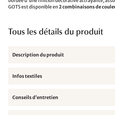
bordée d'une finition décorative attrayante, asso
GOTS est disponible en
2 combinaisons de couleu
Tous les détails du produit
Description du produit
Infos textiles
Conseils d’entretien