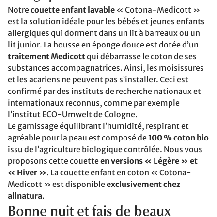
Notre
couette enfant lavable
« Cotona-Medicott »
est la solution idéale pour les bébés et jeunes enfants
allergiques qui dorment dans un lit à barreaux ou un
lit junior. La housse en éponge douce est dotée d’un
traitement Medicott
qui débarrasse le coton de ses
substances accompagnatrices. Ainsi, les moisissures
et les acariens ne peuvent pas s’installer. Ceci est
confirmé par des instituts de recherche nationaux et
internationaux reconnus, comme par exemple
l’institut ECO-Umwelt de Cologne.
Le garnissage équilibrant l’humidité, respirant et
agréable pour la peau est composé de
100 % coton bio
issu de l’agriculture biologique contrôlée. Nous vous
proposons cette couette
en versions « Légère » et
« Hiver »
. La couette enfant en coton « Cotona-
Medicott » est disponible
exclusivement chez
allnatura
.
Bonne nuit et fais de beaux