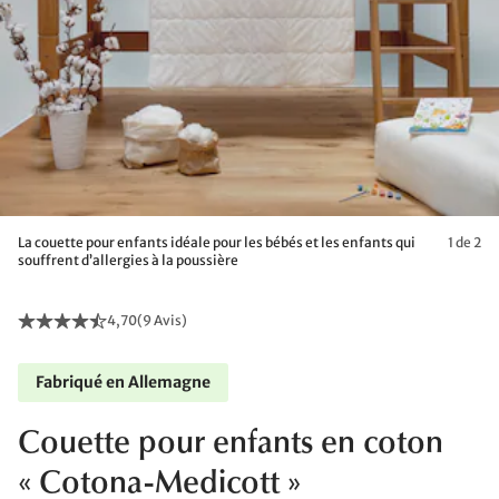
La couette pour enfants idéale pour les bébés et les enfants qui
1 de 2
souffrent d’allergies à la poussière
4,70
(
9 Avis
)
Fabriqué en Allemagne
Couette pour enfants en coton
« Cotona-Medicott »