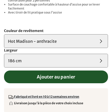
confortable pour 2 personnes
Surface de couchage confortable à hauteur d'assise pour se lever
facilement
Avec tiroir de lit pratique sous l'assise
Couleur de revêtement
Hot Madison - anthracite
Largeur
186 cm
Ajouter au panier
Fabriqué et livré en 10 à 12 semaines environ
Livraison jusqu'à la pièce de votre choix incluse