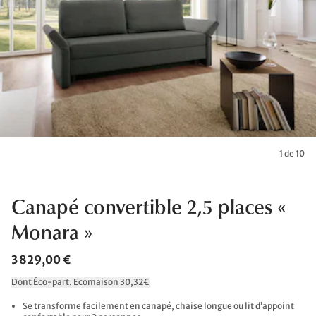
1 de 10
Canapé convertible 2,5 places «
Monara »
3 829,00 €
Dont Éco-part. Ecomaison 30,32€
Se transforme facilement en canapé, chaise longue ou lit d’appoint