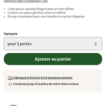
Dont Éco-part. Ecomaison 1,33€
Cadre passe-partout élégant pour un look raffiné
Confère un aspect général calme et raffiné
Design intemporel pour une chambre à coucher élégante
Variante
pour 2 portes
Ajouter au panier
Fabriqué et livré en 6 à 8 semaines environ
Livraison jusqu'à la pièce de votre choix incluse