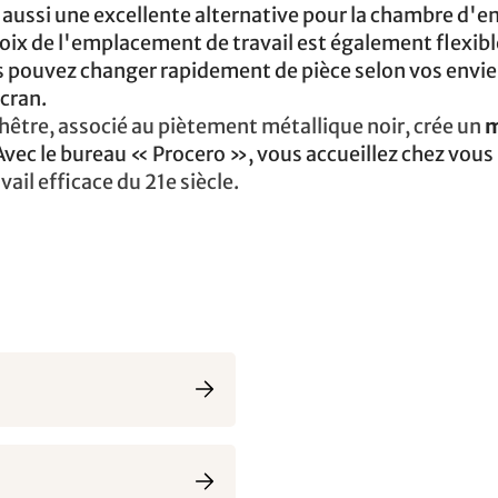
t aussi une excellente alternative pour la chambre d'e
choix de l'emplacement de travail est également flexibl
 pouvez changer rapidement de pièce selon vos envie
écran.
 hêtre, associé au piètement métallique noir, crée un
m
vec le bureau « Procero », vous accueillez chez vous
avail efficace du 21e siècle.