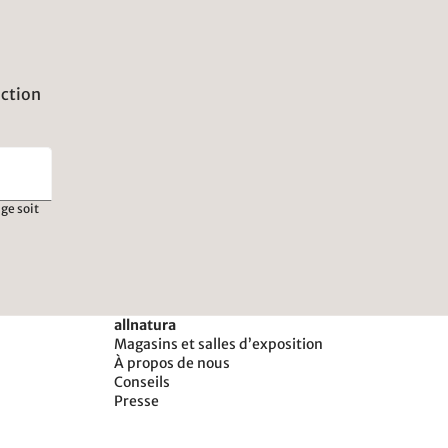
uction
ge soit
allnatura
Magasins et salles d’exposition
À propos de nous
Conseils
Presse