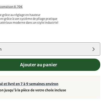
Ecomaison 8,70€
le grâce au réglage en hauteur
t grâce à son système de pliage pratique
tériaux moderne dans un style industriel
m
Ajouter au panier
é et livré en 7 à 9 semaines environ
on jusqu'à la pièce de votre choix incluse