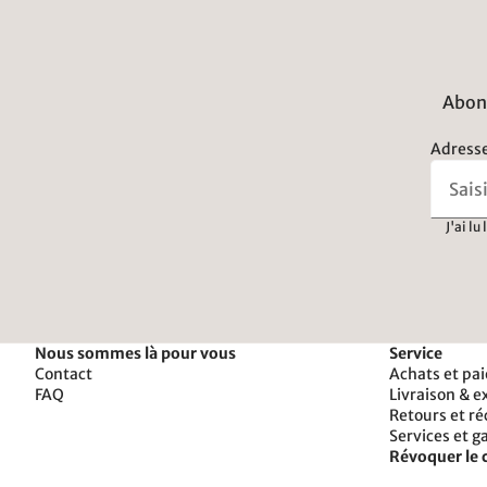
Abonn
Adresse
J'ai lu
Nous sommes là pour vous
Service
Contact
Achats et pa
FAQ
Livraison & e
Retours et r
Services et g
Révoquer le 