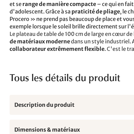
et se
range de manière compacte
– ce qui en fai
d'adolescent. Grâce à sa
praticité de pliage
, le 
Procero » ne prend pas beaucoup de place et vous
exemple lorsque le soleil brille directement sur l'
Le plateau de table de 100 cm de large en cœur de
de matériaux moderne
dans un style industriel.
A
collaborateur extrêmement flexible
.
C'est le tr
Tous les détails du produit
Description du produit
Dimensions & matériaux