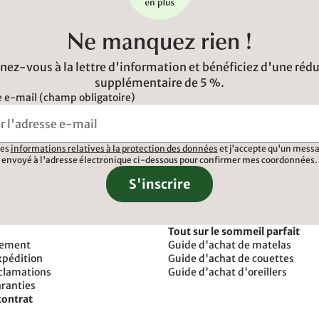
Ne manquez rien !
ez-vous à la lettre d'information et bénéficiez d'une réd
supplémentaire de 5 %.
 e-mail (champ obligatoire)
 les
informations relatives à la protection des données
et j'accepte qu'un messa
envoyé à l'adresse électronique ci-dessous pour confirmer mes coordonnées.
S'inscrire
Tout sur le sommeil parfait
iement
Guide d'achat de matelas
xpédition
Guide d'achat de couettes
éclamations
Guide d'achat d'oreillers
aranties
contrat