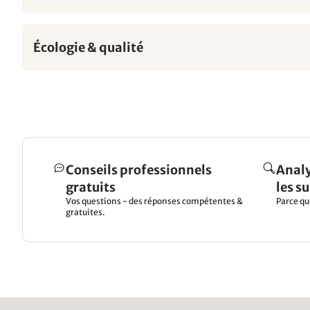
Écologie & qualité
Conseils professionnels
Analy
gratuits
les s
Vos questions - des réponses compétentes &
Parce qu
gratuites.