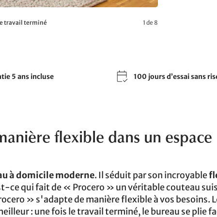
le travail terminé
1 de 8
tie 5 ans incluse
100 jours d’essai sans ri
 manière flexible dans un espace
au à domicile moderne
. Il séduit par son incroyable
fl
-ce qui fait de « Procero » un véritable couteau suis
rocero » s'adapte de manière flexible à vos besoins. 
eilleur : une fois le travail terminé, le bureau se plie 