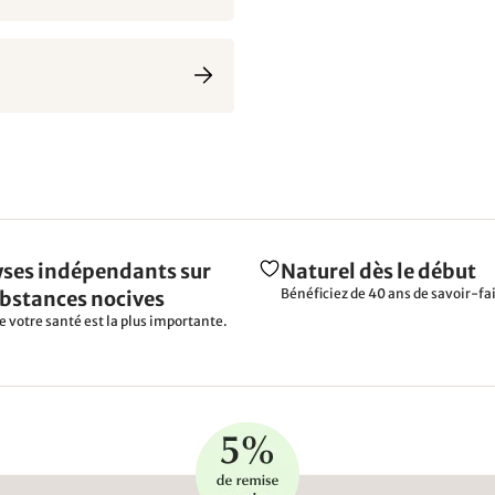
ses indépendants sur
Naturel dès le début
Bénéficiez de 40 ans de savoir-fai
ubstances nocives
e votre santé est la plus importante.