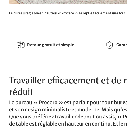
Le bureau réglable en hauteur « Procero » se replie facilement une fois 
Retour gratuit et simple
Garan
Travailler efficacement et de
réduit
Le bureau « Procero » est parfait pour tout
bure
et son design minimaliste et moderne. Mais qu'est
Que vous préfériez travailler debout ou assis, « P
de table est réglable en hauteur en continu. Et le m