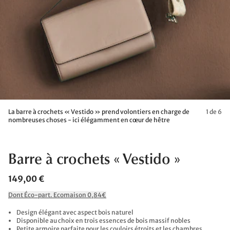
La barre à crochets « Vestido » prend volontiers en charge de
1 de 6
nombreuses choses - ici élégamment en cœur de hêtre
Barre à crochets « Vestido »
149,00 €
Dont Éco-part. Ecomaison 0,84€
Design élégant avec aspect bois naturel
Disponible au choix en trois essences de bois massif nobles
Petite armoire parfaite pour les couloirs étroits et les chambres