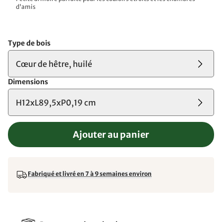
d'amis
Type de bois
Cœur de hêtre, huilé
Dimensions
H12xL89,5xP0,19 cm
Ajouter au panier
Fabriqué et livré en 7 à 9 semaines environ