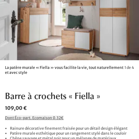
La patère murale « Fiella » vous facilite la vie, tout naturellement
1 de 4
et avec style
Barre à crochets « Fiella »
109,00 €
Dont Éco-part. Ecomaison 0,32€
Rainure décorative finement fraisée pour un détail design élégant
Patère murale esthétique pour un rangement stylé dans le couloir
Chêne sauvage et métal noir pour un mélange de matériaux