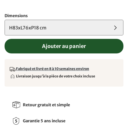
Dimensions
H83xL76xP18 cm
Ajouter au panier
Fabriqué et livré en 8 à 10 semaines environ
Livraison jusqu'à la pièce de votre choix incluse
Retour gratuit et simple
Garantie 5 ans incluse