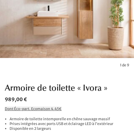
1 de 9
Armoire de toilette « Ivora »
989,00 €
Dont Éco-part. Ecomaison 4,45€
Armoire de toilette intemporelle en chêne sauvage massif
Prises intégrées avec ports USB et éclairage LED à l'extérieur
Disponible en 2 largeurs