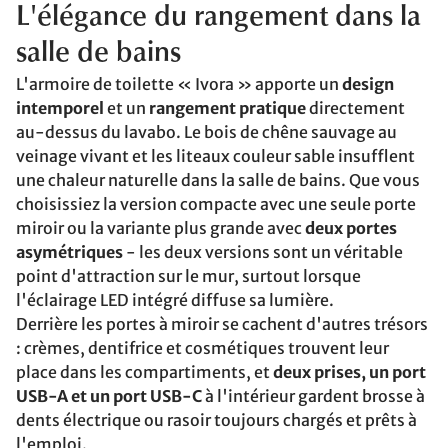
L'élégance du rangement dans la
salle de bains
L'armoire de toilette « Ivora » apporte un
design
intemporel
et un
rangement pratique
directement
au-dessus du lavabo. Le bois de chêne sauvage au
veinage vivant et les liteaux couleur sable insufflent
une chaleur naturelle dans la salle de bains. Que vous
choisissiez la version compacte avec une seule porte
miroir ou la variante plus grande avec
deux portes
asymétriques
- les deux versions sont un véritable
point d'attraction sur le mur, surtout lorsque
l'éclairage LED intégré diffuse sa lumière.
Derrière les portes à miroir se cachent d'autres trésors
: crèmes, dentifrice et cosmétiques trouvent leur
place dans les compartiments, et
deux prises, un port
USB-A et un port USB-C
à l'intérieur gardent brosse à
dents électrique ou rasoir toujours chargés et prêts à
l'emploi.