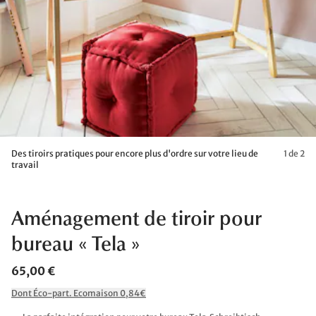
Des tiroirs pratiques pour encore plus d'ordre sur votre lieu de
1 de 2
travail
Aménagement de tiroir pour
bureau « Tela »
65,00 €
Dont Éco-part. Ecomaison 0,84€