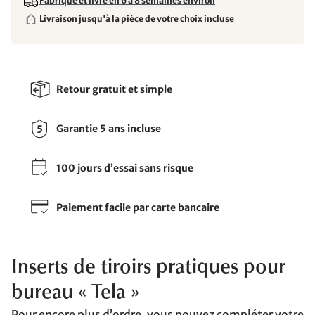
Fabriqué et livré en 6 à 8 semaines environ
Livraison jusqu'à la pièce de votre choix incluse
Retour gratuit et simple
Garantie 5 ans incluse
100 jours d’essai sans risque
Paiement facile par carte bancaire
Inserts de tiroirs pratiques pour
bureau « Tela »
Pour encore plus d’ordre, vous pouvez compléter votre