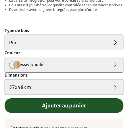
La parfaite intégration pour votre bureau Tela‑Schreibtisch
Bois massif (pin/hêtre) de qualité contrôlée sans substances nocives
Deux tiroirs avec poignées intégrées pour plus d’ordre
Type de bois
Pin
Couleur
lessivé/huilé
Dimensions
57x48 cm
Ajouter au panier