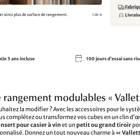
Fabriqu
Livrais
er ainsi plus de surface de rangement.
1 de 4
tie 5 ans incluse
100 jours d’essai sans ri
e rangement modulables « Vallet
uhaitez la modifier ? Avec les accessoires pour le sys
 complétez ou transformez vos cubes en un clin d’œil
insert pour casier à vin
et un
petit ou grand tiroir
pou
onnalisé. Donnez un tout nouveau charme à
« Vallet