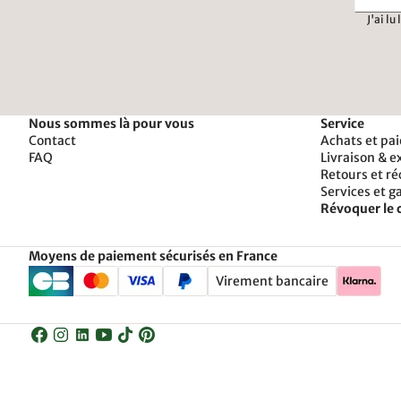
J'ai lu
Nous sommes là pour vous
Service
Contact
Achats et pa
FAQ
Livraison & e
Retours et r
Services et g
Révoquer le 
Moyens de paiement sécurisés en France
Virement bancaire