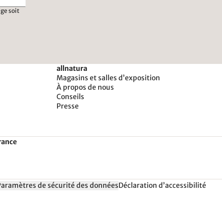
ge soit
allnatura
Magasins et salles d’exposition
À propos de nous
Conseils
Presse
rance
Paramètres de sécurité des données
Déclaration d’accessibilité