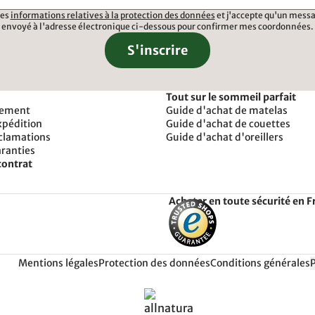
 les
informations relatives à la protection des données
et j'accepte qu'un messa
envoyé à l'adresse électronique ci-dessous pour confirmer mes coordonnées.
S'inscrire
Tout sur le sommeil parfait
iement
Guide d'achat de matelas
xpédition
Guide d'achat de couettes
éclamations
Guide d'achat d'oreillers
aranties
contrat
Acheter en toute sécurité en F
Mentions légales
Protection des données
Conditions générales