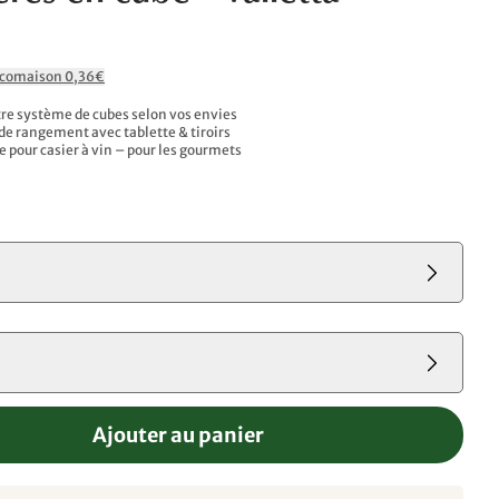
Ecomaison 0,36€
e système de cubes selon vos envies
 de rangement avec tablette & tiroirs
e pour casier à vin – pour les gourmets
s
Ajouter au panier