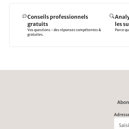
Conseils professionnels
Analy
gratuits
les s
Vos questions - des réponses compétentes &
Parce qu
gratuites.
Abonn
Adresse