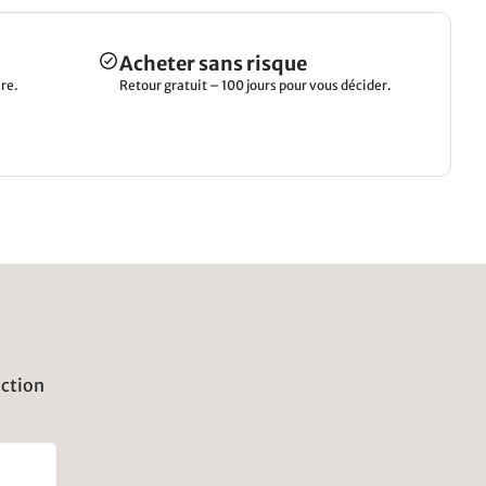
Acheter sans risque
re.
Retour gratuit – 100 jours pour vous décider.
uction