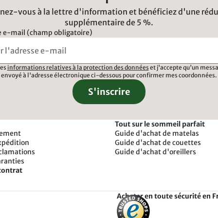
ez-vous à la lettre d'information et bénéficiez d'une réd
supplémentaire de 5 %.
 e-mail (champ obligatoire)
 les
informations relatives à la protection des données
et j'accepte qu'un messa
envoyé à l'adresse électronique ci-dessous pour confirmer mes coordonnées.
S'inscrire
Tout sur le sommeil parfait
iement
Guide d'achat de matelas
xpédition
Guide d'achat de couettes
éclamations
Guide d'achat d'oreillers
aranties
contrat
Acheter en toute sécurité en F