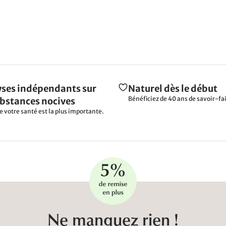
ses indépendants sur
Naturel dès le début
Bénéficiez de 40 ans de savoir-fai
ubstances nocives
e votre santé est la plus importante.
Ne manquez rien !