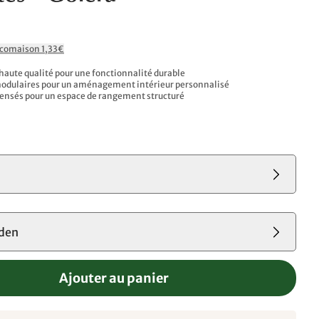
Ecomaison 1,33€
haute qualité pour une fonctionnalité durable
modulaires pour un aménagement intérieur personnalisé
pensés pour un espace de rangement structuré
den
Ajouter au panier