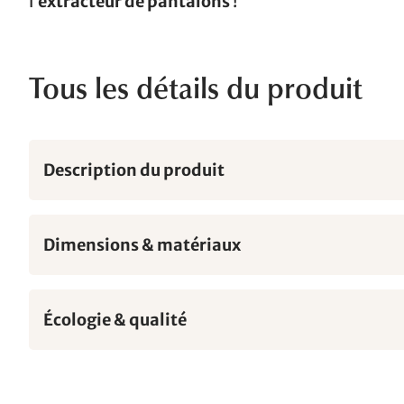
l’
extracteur de pantalons
!
Tous les détails du produit
Description du produit
Dimensions & matériaux
Écologie & qualité