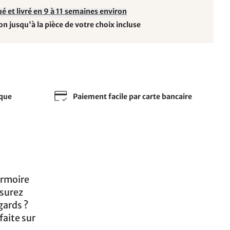
é et livré en 9 à 11 semaines environ
on jusqu'à la pièce de votre choix incluse
sque
Paiement facile par carte bancaire
armoire
ssurez
gards ?
faite sur