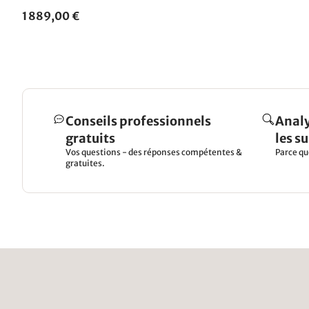
1 889,00 €
Conseils professionnels
Analy
gratuits
les s
Vos questions - des réponses compétentes &
Parce qu
gratuites.