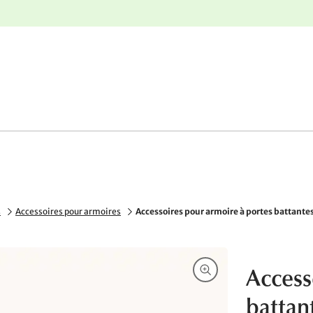
r
Retours gratuits
s
Accessoires pour armoires
Accessoires pour armoire à portes battante
Access
battan