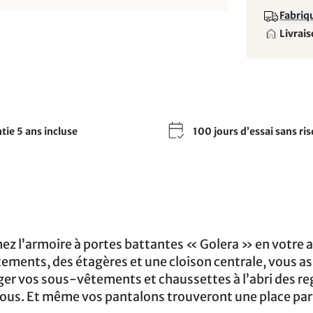
Fabriqu
Livrais
tie 5 ans incluse
100 jours d’essai sans ri
rmez l’armoire à portes battantes « Golera » en votre 
êtements, des étagères et une cloison centrale, vous a
ger vos sous-vêtements et chaussettes à l’abri des re
 vous. Et même vos pantalons trouveront une place par