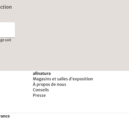
uction
ge soit
allnatura
Magasins et salles d’exposition
À propos de nous
Conseils
Presse
rance