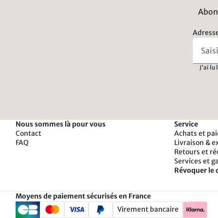
Abonn
Adresse
J'ai lu
Nous sommes là pour vous
Service
Contact
Achats et pa
FAQ
Livraison & e
Retours et r
Services et g
Révoquer le 
Moyens de paiement sécurisés en France
Virement bancaire