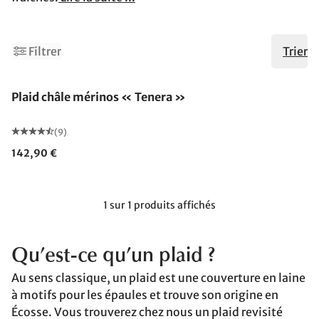
Filtrer
Trier
Fabriqué en Allemagne
Plaid châle mérinos « Tenera »
(9)
142,90 €
1 sur 1 produits affichés
Qu’est-ce qu’un plaid ?
Au sens classique, un plaid est une couverture en laine
à motifs pour les épaules et trouve son origine en
Écosse. Vous trouverez chez nous un plaid revisité