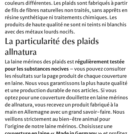
couleurs différentes. Les plaids sont fabriqués à partir
de fils de fibres naturelles non traités, sans apprêts en
résine synthétique ni traitements chimiques. Les
produits de haute qualité ne sont ni teints ni blanchis
avec des métaux lourds nocifs.
La particularité des plaids
allnatura
La laine mérinos des plaids est
régulièrement testée
pour les substances nocives
– vous pouvez consulter
les résultats sur la page produit de chaque couverture
en laine. Nous vous garantissons la plus haute qualité
et une production durable de nos articles. Si vous
optez pour une couverture douillette en laine mérinos
de allnatura, vous recevez un produit fabriqué à la
main en Allemagne avec un grand savoir-faire. Nous
veillons strictement au bien-être animal pour
l’origine de notre laine mérinos. Choisissez une
couverture en laine « Made in Germany »
et profitez