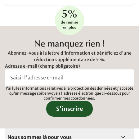
Ne manquez rien !
Abonnez-vous à la lettre d'information et bénéficiez d'une
réduction supplémentaire de 5 %.
Adresse e-mail (champ obligatoire)
J'ai lu les
informations relatives à la protection des données
et j'accepte
qu'un message soit envoyé à l'adresse électronique ci-dessous pour
confirmer mes coordonnées.
S'inscrire
Nous sommes là pour vous