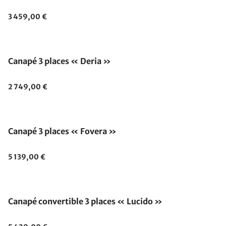
3 459,00 €
Canapé 3 places « Deria »
2 749,00 €
Canapé 3 places « Fovera »
5 139,00 €
Canapé convertible 3 places « Lucido »