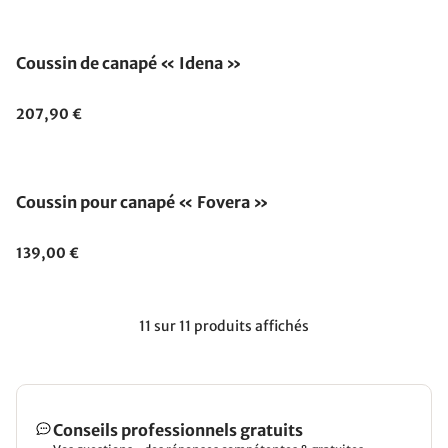
Épuisé
Coussin de canapé « Idena »
207,90 €
Coussin pour canapé « Fovera »
139,00 €
11 sur 11 produits affichés
Conseils professionnels gratuits