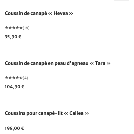
Coussin de canapé « Hevea »
(18)
35,90 €
Coussin de canapé en peau d'agneau « Tara »
(4)
104,90 €
Coussins pour canapé-lit « Callea »
198,00 €