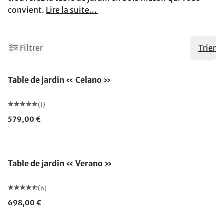
convient.
Lire la suite...
Filtrer
Trier
Table de jardin « Celano »
(1)
579,00 €
Table de jardin « Verano »
(6)
698,00 €