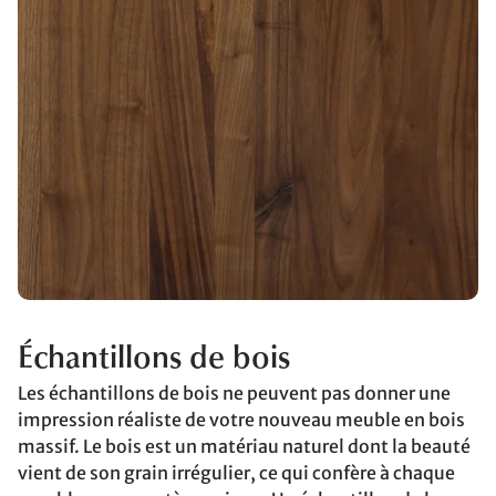
Échantillons de bois
Les échantillons de bois ne peuvent pas donner une
impression réaliste de votre nouveau meuble en bois
massif. Le bois est un matériau naturel dont la beauté
vient de son grain irrégulier, ce qui confère à chaque