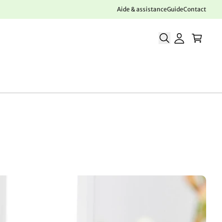
Aide & assistance
Guide
Contact