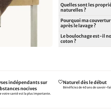
Quelles sont les proprié
naturelles ?
Pourquoi ma couverture
après le lavage ?
Le boulochage est-il no
coton ?
ses indépendants sur
Naturel dès le début
Bénéficiez de 40 ans de savoir-fai
ubstances nocives
e votre santé est la plus importante.