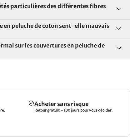
tés particulières des différentes fibres
 en peluche de coton sent-elle mauvais
rmal sur les couvertures en peluche de
Acheter sans risque
re.
Retour gratuit – 100 jours pour vous décider.