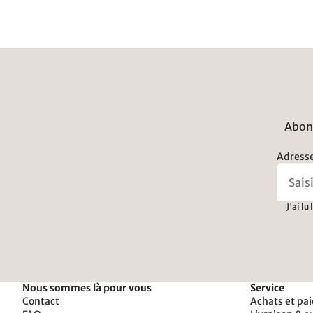
Abonn
Adresse
J'ai lu
Nous sommes là pour vous
Service
Contact
Achats et pa