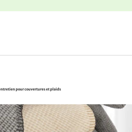
r
Retours gratuits
entretien pour couvertures et plaids