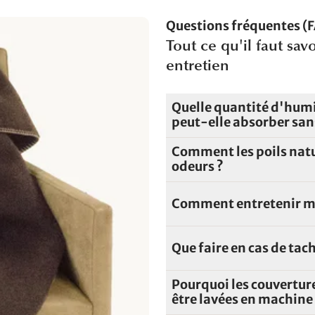
Questions fréquentes (FA
Tout ce qu'il faut savo
entretien
Quelle quantité d'humi
peut-elle absorber san
Comment les poils natur
odeurs ?
Comment entretenir ma
Que faire en cas de tach
Pourquoi les couverture
être lavées en machine