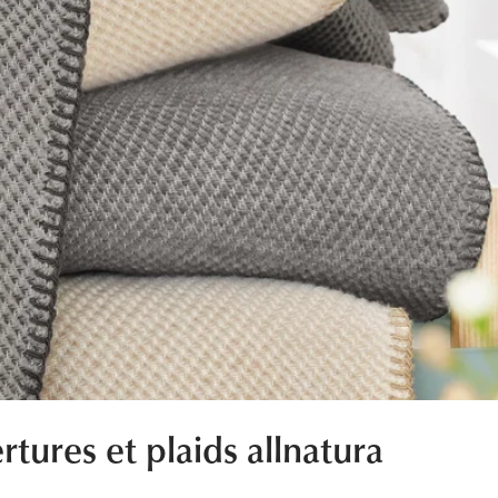
tures et plaids allnatura