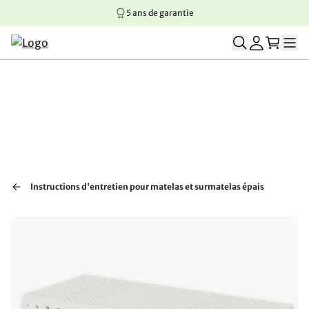
5 ans de garantie
Aller au contenu principal
Aller à la navigation principale
Aller au pied de page
Instructions d'entretien pour matelas et surmatelas épais