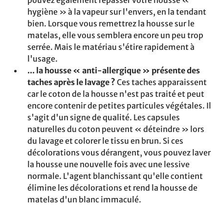
pouvez également repasser votre housse «
hygiène » à la vapeur sur l'envers, en la tendant
bien. Lorsque vous remettrez la housse sur le
matelas, elle vous semblera encore un peu trop
serrée. Mais le matériau s'étire rapidement à
l'usage.
... la housse « anti-allergique » présente des
taches après le lavage ?
Ces taches apparaissent
car le coton de la housse n'est pas traité et peut
encore contenir de petites particules végétales. Il
s'agit d'un signe de qualité. Les capsules
naturelles du coton peuvent « déteindre » lors
du lavage et colorer le tissu en brun. Si ces
décolorations vous dérangent, vous pouvez laver
la housse une nouvelle fois avec une lessive
normale. L'agent blanchissant qu'elle contient
élimine les décolorations et rend la housse de
matelas d'un blanc immaculé.