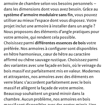
armoire de chambre selon vos besoins personnels –
dans les dimensions dont vous avez besoin. Grâce au
système d’armoire modulaire sans fin
, vous pouvez
utiliser au mieux l’espace dont vous disposez. Votre
projet inclut une armoire à installer dans un angle ?
Nous proposons des éléments d’angle pratiques pour
votre armoire, qui rendent cela possible.
Choisissez parmi
différentes essences de bois
votre
préférée. Nos armoires à configurer sont disponibles
en hêtre harmonieux, cœur de hêtre au caractère
affirmé ou chêne sauvage rustique. Choisissez parmi
des variantes avec une façade en bois, où le veinage du
bois massif est parfaitement mis en valeur. Modernes
et attrayantes, nos armoires avec des éléments en
verre blanc s’accordent parfaitement avec le bois
massif et allègent la façade de votre armoire.
Beaucoup souhaitent un grand miroir dans la
chambre. Aucun problème, nos armoires en bois
massif sont disponibles avec des portes miroir. Une