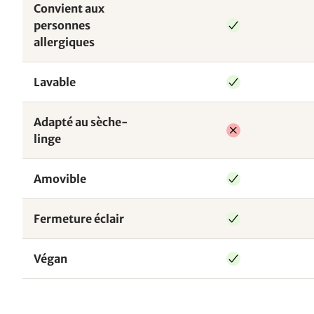
Convient aux
personnes
allergiques
Lavable
Adapté au sèche-
linge
Amovible
Fermeture éclair
Végan