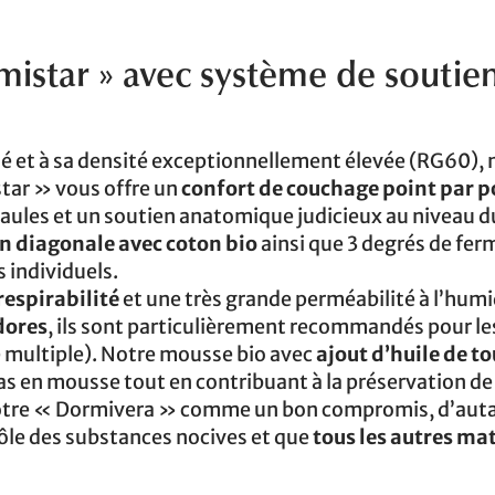
istar » avec système de soutie
é et à sa densité exceptionnellement élevée (RG60), 
tar » vous offre un
confort de couchage point par p
aules et un soutien anatomique judicieux au niveau d
n diagonale avec coton bio
ainsi que 3 degrés de fer
 individuels.
respirabilité
et une très grande perméabilité à l’humi
dores
, ils sont particulièrement recommandés pour le
 multiple). Notre mousse bio avec
ajout d’huile de t
s en mousse tout en contribuant à la préservation de
notre « Dormivera » comme un bon compromis, d’auta
trôle des substances nocives et que
tous les autres ma