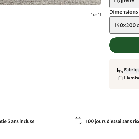
Dimensions
1 de 11
140x200 
Fabriqu
Livrais
tie 5 ans incluse
100 jours d’essai sans ri