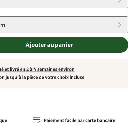
cm
Ajouter au panier
é et livré en 2 à 4 semaines environ
on jusqu'à la pièce de votre choix incluse
sque
Paiement facile par carte bancaire