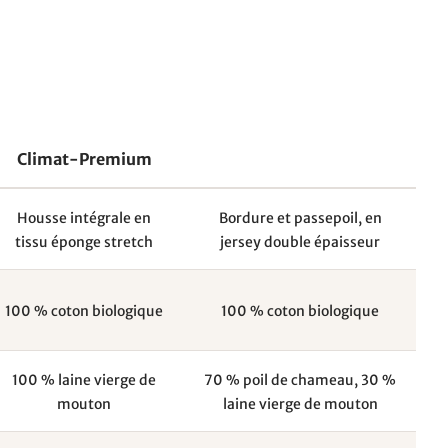
Climat-Premium
Housse intégrale en
Bordure et passepoil, en
tissu éponge stretch
jersey double épaisseur
100 % coton biologique
100 % coton biologique
100 % laine vierge de
70 % poil de chameau, 30 %
mouton
laine vierge de mouton