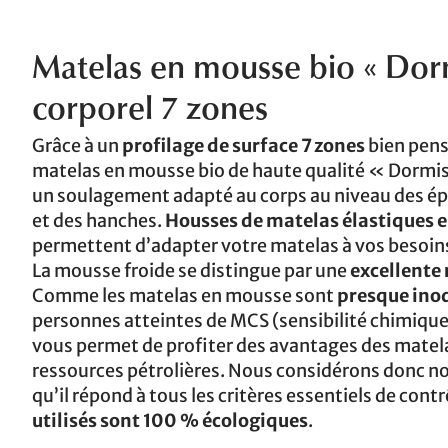
Matelas en mousse bio « Dorm
corporel 7 zones
Grâce à un
profilage de surface 7 zones
bien pens
matelas en mousse bio de haute qualité « Dormis
un soulagement adapté au corps au niveau des ép
et des hanches.
Housses de matelas élastiques e
permettent d’adapter votre matelas à vos besoins
La mousse froide se distingue par une
excellente 
Comme les matelas en mousse sont
presque ino
personnes atteintes de MCS (sensibilité chimique
vous permet de profiter des avantages des matela
ressources pétrolières. Nous considérons donc 
qu’il répond à tous les critères essentiels de con
utilisés sont 100 % écologiques
.