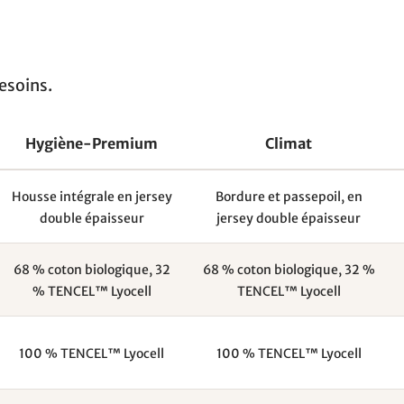
esoins.
Hygiène-Premium
Climat
Housse intégrale en jersey
Bordure et passepoil, en
double épaisseur
jersey double épaisseur
68 % coton biologique, 32
68 % coton biologique, 32 %
% TENCEL™ Lyocell
TENCEL™ Lyocell
100 % TENCEL™ Lyocell
100 % TENCEL™ Lyocell