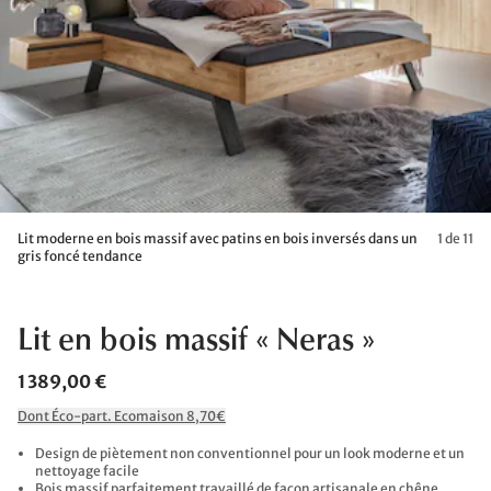
Lit moderne en bois massif avec patins en bois inversés dans un
1 de 11
gris foncé tendance
Lit en bois massif « Neras »
1 389,00 €
Dont Éco-part. Ecomaison 8,70€
Design de piètement non conventionnel pour un look moderne et un
nettoyage facile
Bois massif parfaitement travaillé de façon artisanale en chêne