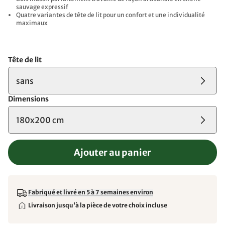
sauvage expressif
Quatre variantes de tête de lit pour un confort et une individualité
maximaux
Tête de lit
sans
Dimensions
180x200 cm
Ajouter au panier
Fabriqué et livré en 5 à 7 semaines environ
Livraison jusqu'à la pièce de votre choix incluse